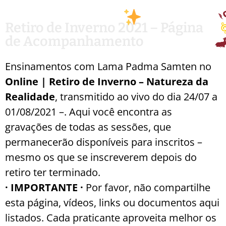
Retiro de Inverno 2021 – Página
de Acompanhamento
Ensinamentos com Lama Padma Samten no
Online | Retiro de Inverno – Natureza da
Realidade
, transmitido ao vivo do dia 24/07 a
01/08/2021 –. Aqui você encontra as
gravações de todas as sessões, que
permanecerão disponíveis para inscritos –
mesmo os que se inscreverem depois do
retiro ter terminado.
· IMPORTANTE ·
Por favor, não compartilhe
esta página, vídeos, links ou documentos aqui
listados. Cada praticante aproveita melhor os