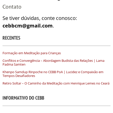
Contato
Se tiver dúvidas, conte conosco:
cebbcm@gmail.com
.
RECENTES
Formação em Meditação para Crianças
Conflitos e Convergência – Abordagem Budista das Relações | Lama
Padma Samten
Khenpo Samdup Rinpoche no CEBB PoA | Lucidez e Compaixão em
Tempos Desafiadores
Retiro Soltar – O Caminho da Meditação com Henrique Lemes no Ceará
INFORMATIVO DO CEBB