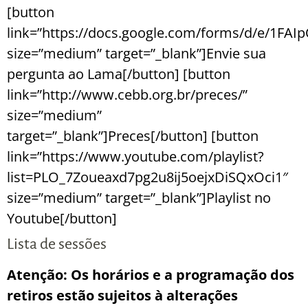
[button
link=”https://docs.google.com/forms/d/e/1
size=”medium” target=”_blank”]Envie sua
pergunta ao Lama[/button]
[button
link=”http://www.cebb.org.br/preces/”
size=”medium”
target=”_blank”]Preces[/button]
[button
link=”https://www.youtube.com/playlist?
list=PLO_7Zoueaxd7pg2u8ij5oejxDiSQxOci1″
size=”medium” target=”_blank”]Playlist no
Youtube[/button]
Lista de sessões
Atenção: Os horários e a programação dos
retiros estão sujeitos à alterações