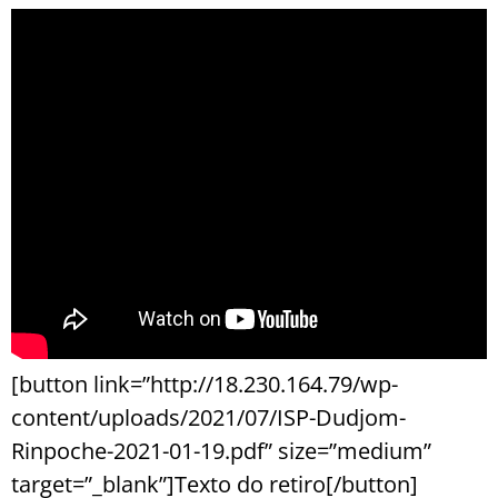
[button link=”http://18.230.164.79/wp-
content/uploads/2021/07/ISP-Dudjom-
Rinpoche-2021-01-19.pdf” size=”medium”
target=”_blank”]Texto do retiro[/button]