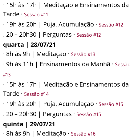
· 15h às 17h | Meditação e Ensinamentos da
Tarde ·
Sessão #11
· 19h às 20h | Puja, Acumulação ·
Sessão #12
. 20 – 20h30 | Perguntas ·
Sessão #12
quarta | 28/07/21
· 8h às 9h | Meditação ·
Sessão #13
· 9h às 11h | Ensinamentos da Manhã ·
Sessão
#13
· 15h às 17h | Meditação e Ensinamentos da
Tarde ·
Sessão #14
· 19h às 20h | Puja, Acumulação ·
Sessão #15
. 20 – 20h30 | Perguntas ·
Sessão #15
quinta | 29/07/21
· 8h às 9h | Meditação ·
Sessão #16