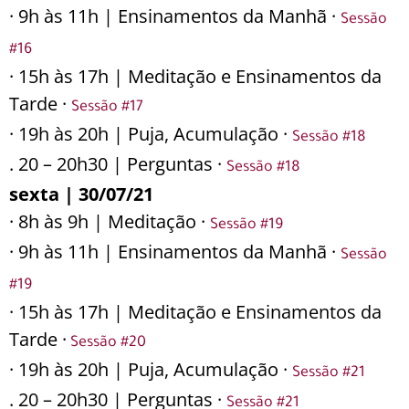
· 9h às 11h | Ensinamentos da Manhã ·
Sessão
#16
· 15h às 17h | Meditação e Ensinamentos da
Tarde ·
Sessão #17
· 19h às 20h | Puja, Acumulação ·
Sessão #18
. 20 – 20h30 | Perguntas ·
Sessão #18
sexta | 30/07/21
· 8h às 9h | Meditação ·
Sessão #19
· 9h às 11h | Ensinamentos da Manhã ·
Sessão
#19
· 15h às 17h | Meditação e Ensinamentos da
Tarde ·
Sessão #20
· 19h às 20h | Puja, Acumulação ·
Sessão #21
. 20 – 20h30 | Perguntas ·
Sessão #21