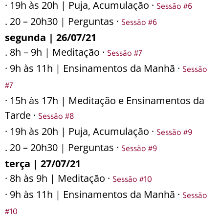
· 19h às 20h | Puja, Acumulação ·
Sessão #6
. 20 – 20h30 | Perguntas ·
Sessão #6
segunda | 26/07/21
. 8h – 9h | Meditação ·
Sessão #7
· 9h às 11h | Ensinamentos da Manhã ·
Sessão
#7
· 15h às 17h | Meditação e Ensinamentos da
Tarde ·
Sessão #8
· 19h às 20h | Puja, Acumulação ·
Sessão #9
. 20 – 20h30 | Perguntas ·
Sessão #9
terça | 27/07/21
· 8h às 9h | Meditação ·
Sessão #10
· 9h às 11h | Ensinamentos da Manhã ·
Sessão
#10