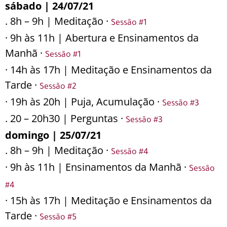
sábado | 24/07/21
. 8h – 9h | Meditação ·
Sessão #1
· 9h às 11h | Abertura e Ensinamentos da
Manhã ·
Sessão #1
· 14h às 17h | Meditação e Ensinamentos da
Tarde ·
Sessão #2
· 19h às 20h | Puja, Acumulação ·
Sessão #3
. 20 – 20h30 | Perguntas ·
Sessão #3
domingo | 25/07/21
. 8h – 9h | Meditação ·
Sessão #4
· 9h às 11h | Ensinamentos da Manhã ·
Sessão
#4
· 15h às 17h | Meditação e Ensinamentos da
Tarde ·
Sessão #5