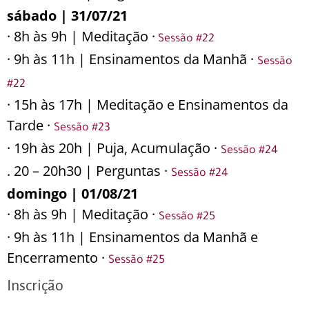
sábado | 31/07/21
· 8h às 9h | Meditação ·
Sessão #22
· 9h às 11h | Ensinamentos da Manhã ·
Sessão
#22
· 15h às 17h | Meditação e Ensinamentos da
Tarde ·
Sessão #23
· 19h às 20h | Puja, Acumulação ·
Sessão #24
. 20 – 20h30 | Perguntas ·
Sessão #24
domingo | 01/08/21
· 8h às 9h | Meditação ·
Sessão #25
· 9h às 11h | Ensinamentos da Manhã e
Encerramento ·
Sessão #25
Inscrição