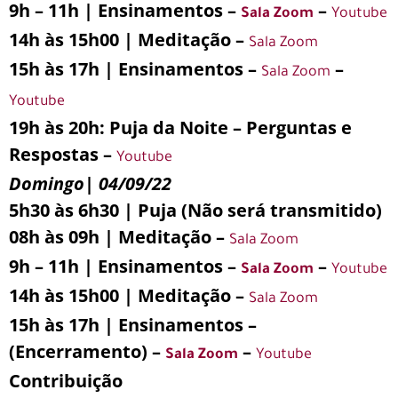
9h – 11h | Ensinamentos –
–
Sala Zoom
Youtube
14h às 15h00 | Meditação –
Sala Zoom
15h às 17h | Ensinamentos –
–
Sala Zoom
Youtube
19h às 20h: Puja da Noite – Perguntas e
Respostas –
Youtube
Domingo| 04/09/22
5h30 às 6h30 | Puja (Não será transmitido)
08h às 09h | Meditação –
Sala Zoom
9h – 11h | Ensinamentos –
–
Sala Zoom
Youtube
14h às 15h00 | Meditação –
Sala Zoom
15h às 17h | Ensinamentos –
(Encerramento) –
–
Sala Zoom
Youtube
Contribuição