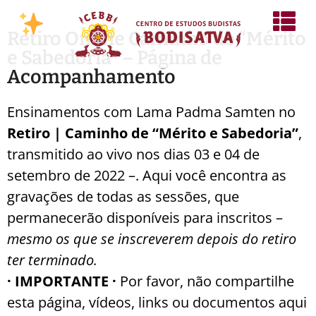
Retiro Online Caminho de “Mérito
e Sabedoria” – Página de
Acompanhamento
Ensinamentos com Lama Padma Samten no
Retiro | Caminho de “Mérito e Sabedoria”
,
transmitido ao vivo nos dias 03 e 04 de
setembro de 2022 –. Aqui você encontra as
gravações de todas as sessões, que
permanecerão disponíveis para inscritos –
mesmo os que se inscreverem depois do retiro
ter terminado.
· IMPORTANTE ·
Por favor, não compartilhe
esta página, vídeos, links ou documentos aqui