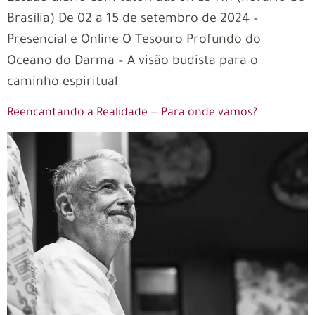
Brasília) De 02 a 15 de setembro de 2024 –
Presencial e Online O Tesouro Profundo do
Oceano do Darma – A visão budista para o
caminho espiritual
Reencantando a Realidade — Para onde vamos?