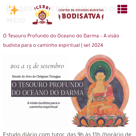
Étiquette :
cebb caminho do
meio
O Tesouro Profundo do Oceano do Darma – A visão
budista para o caminho espiritual | set 2024
Estudo diário com tutor, das 9h às 11h (horário de