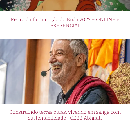
Retiro da Iluminação do Buda 2022 – ONLINE e
PRESENCIAL
Construindo terras puras, vivendo em sanga com
sustentabilidade | CEBB Abhirati