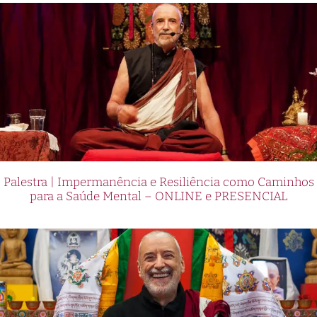
Palestra | Impermanência e Resiliência como Caminhos
para a Saúde Mental – ONLINE e PRESENCIAL