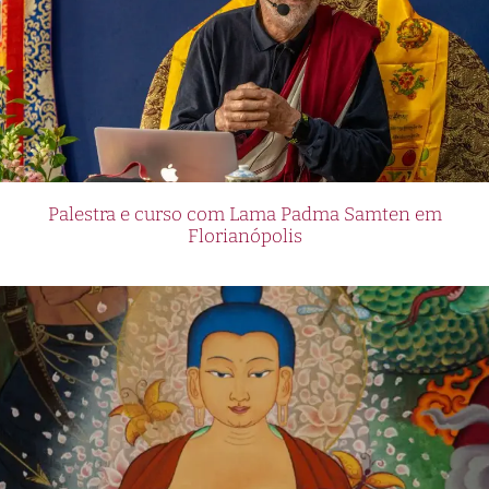
Palestra e curso com Lama Padma Samten em
Florianópolis