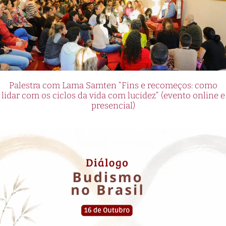
Palestra com Lama Samten “Fins e recomeços: como
lidar com os ciclos da vida com lucidez” (evento online e
presencial)