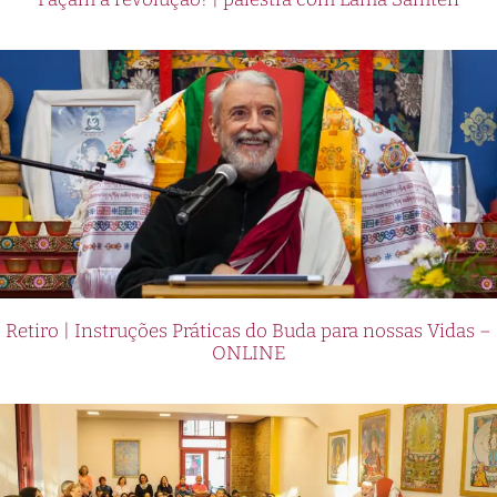
Retiro | Instruções Práticas do Buda para nossas Vidas –
ONLINE