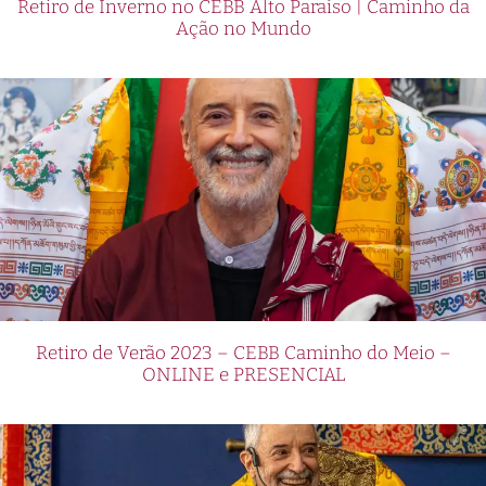
Retiro de Inverno no CEBB Alto Paraíso | Caminho da
Ação no Mundo
Retiro de Verão 2023 – CEBB Caminho do Meio –
ONLINE e PRESENCIAL