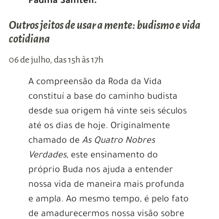
Padma Samten.
Outros jeitos de usar a mente: budismo e vida
cotidiana
06 de julho, das 15h às 17h
A compreensão da Roda da Vida
constituí a base do caminho budista
desde sua origem há vinte seis séculos
até os dias de hoje. Originalmente
chamado de
As Quatro Nobres
Verdades
, este ensinamento do
próprio Buda nos ajuda a entender
nossa vida de maneira mais profunda
e ampla. Ao mesmo tempo, é pelo fato
de amadurecermos nossa visão sobre