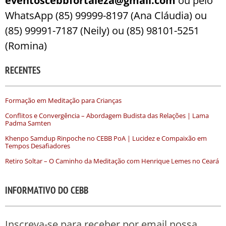
eventoscebbfortaleza@gmail.com
ou pelo
WhatsApp (85) 99999-8197 (Ana Cláudia) ou
(85) 99991-7187 (Neily) ou (85) 98101-5251
(Romina)
RECENTES
Formação em Meditação para Crianças
Conflitos e Convergência – Abordagem Budista das Relações | Lama
Padma Samten
Khenpo Samdup Rinpoche no CEBB PoA | Lucidez e Compaixão em
Tempos Desafiadores
Retiro Soltar – O Caminho da Meditação com Henrique Lemes no Ceará
INFORMATIVO DO CEBB
Inscreva-se para receber por email nossa