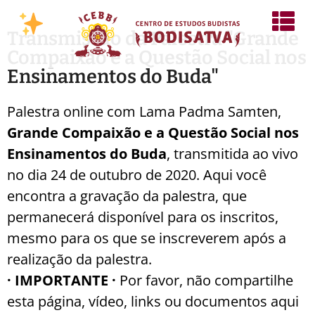
Transmissão da Palestra "Grande
Compaixão e a Questão Social nos
Ensinamentos do Buda"
Palestra online com Lama Padma Samten,
Grande Compaixão e a Questão Social nos
Ensinamentos do Buda
, transmitida ao vivo
no dia 24 de outubro de 2020. Aqui você
encontra a gravação da palestra, que
permanecerá disponível para os inscritos,
mesmo para os que se inscreverem após a
realização da palestra.
· IMPORTANTE ·
Por favor, não compartilhe
esta página, vídeo, links ou documentos aqui