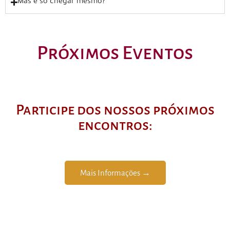
Mas é só chegar mesmo?
Próximos Eventos
Participe dos nossos próximos
encontros:
Mais Informações →