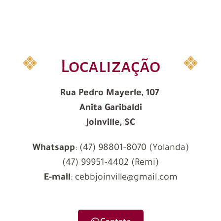
Localização
Rua Pedro Mayerle, 107
Anita Garibaldi
Joinville, SC
Whatsapp
: (47) 98801-8070
(Yolanda)
(47) 99951-4402 (Remi)
E-mail
: cebbjoinville@gmail.com