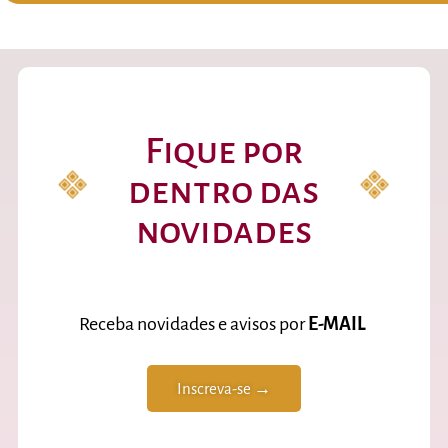
Fique por
dentro das
novidades
Receba novidades e avisos por
E-MAIL
Inscreva-se →