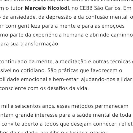
om o tutor
Marcelo Nicolodi
, no CEBB São Carlos. E
da ansiedade, da depressão e da confusão mental, 
ar com gentileza para a mente e para as emoções,
mo parte da experiência humana e abrindo caminho
para sua transformação.
ontinuado da mente, a meditação e outras técnicas
sível no cotidiano. São práticas que favorecem o
bilidade emocional e bem-estar, ajudando-nos a lidar
onsciente com os desafios da vida.
s mil e seiscentos anos, esses métodos permanecem
ntam grande interesse para a saúde mental de toda
onvite aberto a todos que desejam conhecer, reflet