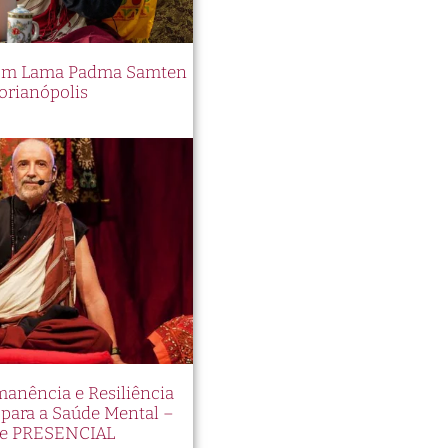
 com Lama Padma Samten
orianópolis
manência e Resiliência
ara a Saúde Mental –
e PRESENCIAL