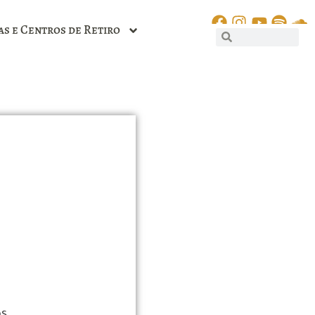
as e Centros de Retiro
os