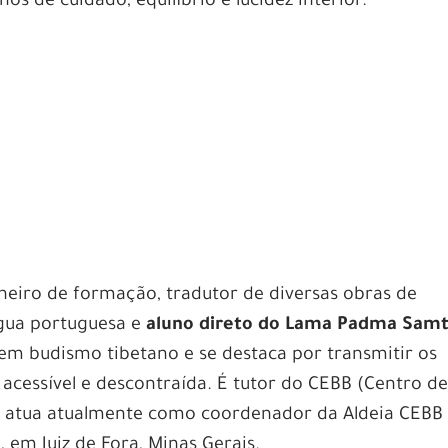
s de cuidado, equilíbrio e lucidez interior.
eiro de formação, tradutor de diversas obras de
ngua portuguesa e
aluno direto do Lama Padma Sam
m budismo tibetano e se destaca por transmitir os
acessível e descontraída. É tutor do CEBB (Centro de
 e atua atualmente como coordenador da Aldeia CEBB
, em Juiz de Fora, Minas Gerais.