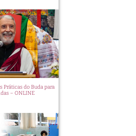
es Práticas do Buda para
idas – ONLINE