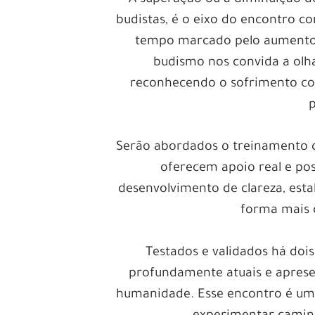
budistas, é o eixo do encontro c
tempo marcado pelo aumento 
budismo nos convida a olh
reconhecendo o sofrimento co
Serão abordados o treinamento c
oferecem apoio real e pos
desenvolvimento de clareza, esta
forma mais c
Testados e validados há doi
profundamente atuais e aprese
humanidade. Esse encontro é um c