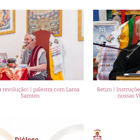
 revolução! | palestra com Lama
Retiro | Instruçõ
Samten
nossas V