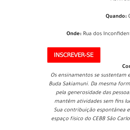
Quando:
0
Onde:
Rua dos Inconfiden
Co
Os ensinamentos se sustentam 
Buda Sakiamuni. Da mesma forma
pela generosidade das pessoa
mantêm atividades sem fins luc
Sua contribuição espontânea e 
espaço físico do CEBB São Carlo