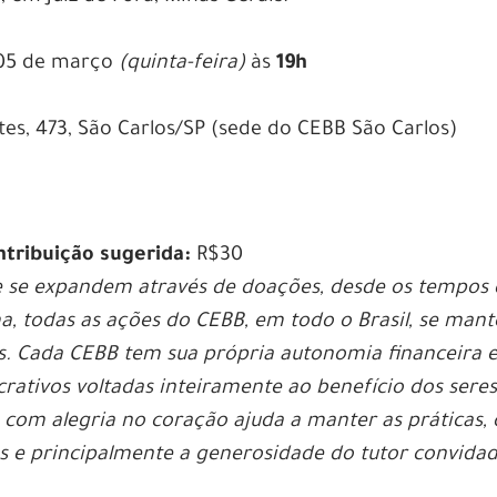
5 de março
(quinta-feira)
às
19h
tes, 473, São Carlos/SP (sede do CEBB São Carlos)
ntribuição sugerida:
R$30
e se expandem através de doações, desde os tempos
, todas as ações do CEBB, em todo o Brasil, se man
s. Cada CEBB tem sua própria autonomia financeira 
rativos voltadas inteiramente ao benefício dos seres
com alegria no coração ajuda a manter as práticas, 
s e principalmente a generosidade do tutor convidad