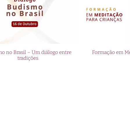
o no Brasil – Um diálogo entre
Formação em Med
tradições