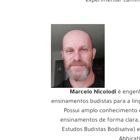
experimentar caminho
Marcelo Nicolodi
é engenh
ensinamentos budistas para a lí
Possui amplo conhecimento e
ensinamentos de forma clara, 
Estudos Budistas Bodisatva)
Abhirati