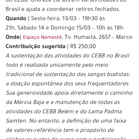
do CEBB. Oferece cursos em várias cidades do
Brasil e ajuda a coordenar retiros fechados.
Quando
| ‪Sexta-feira, 13/03‬ – 19h30 ‪às
21h‬, ‪Sábado 14‬ e ‪Domingo 15/03‬ – 10h ‪às 18h‬
Onde
|
, Tv. Humaitá, 2657 – Marco
Espaço Namastê
Contribuição sugerida
| R$ 250,00
A sustentação das atividades do CEBB no Brasil
todo é realizada unicamente pelo meio
tradicional de sustentação das sangas budistas:
a doação espontânea dos seus frequentadores.
Sua generosidade apoia diretamente o caminho
da Márcia Baja e a manutenção de todas as
atividades do CEBB Belém e do Lama Padma
Samten. No entanto, a definição de uma faixa
de valores-referência tem o propósito de