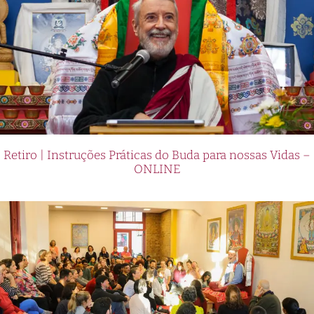
Retiro | Instruções Práticas do Buda para nossas Vidas –
ONLINE