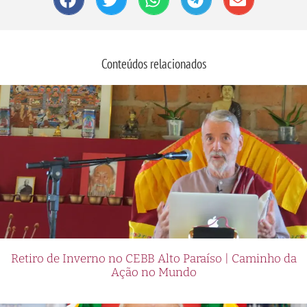
Conteúdos relacionados
Retiro de Inverno no CEBB Alto Paraíso | Caminho da
Ação no Mundo