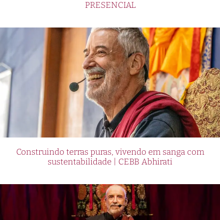
PRESENCIAL
Construindo terras puras, vivendo em sanga com
sustentabilidade | CEBB Abhirati