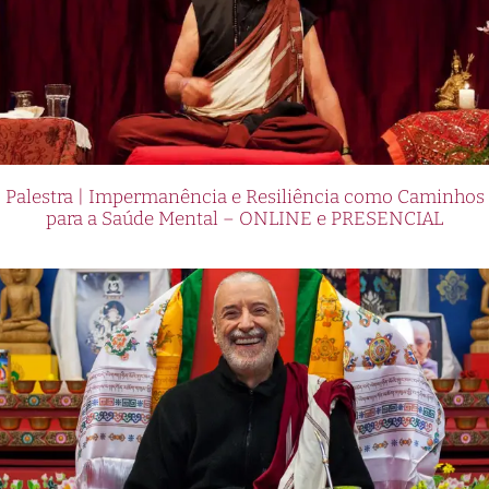
Palestra | Impermanência e Resiliência como Caminhos
para a Saúde Mental – ONLINE e PRESENCIAL