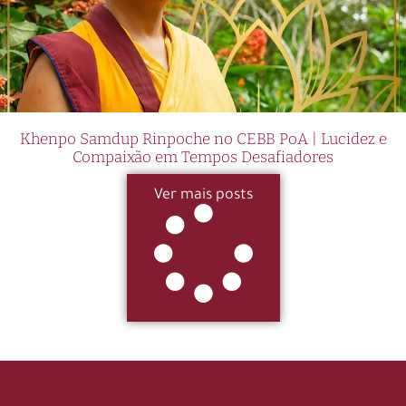
Khenpo Samdup Rinpoche no CEBB PoA | Lucidez e
Compaixão em Tempos Desafiadores
Ver mais posts