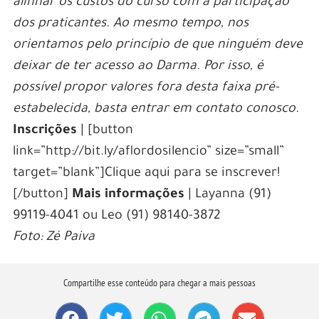
alinhar os custos do curso com a participação
dos praticantes. Ao mesmo tempo, nos
orientamos pelo princípio de que ninguém deve
deixar de ter acesso ao Darma. Por isso, é
possível propor valores fora desta faixa pré-
estabelecida, basta entrar em contato conosco.
Inscrições
| [button
link=”http://bit.ly/aflordosilencio” size=”small”
target=”blank”]Clique aqui para se inscrever!
[/button]
Mais informações
| Layanna (91)
99119-4041 ou Leo (91) 98140-3872
Foto: Zé Paiva
Compartilhe esse conteúdo para chegar a mais pessoas