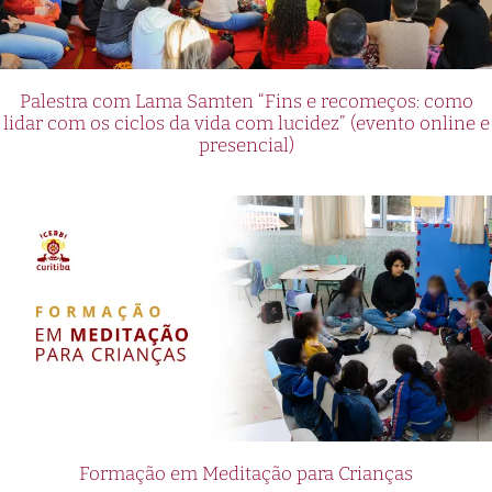
Palestra com Lama Samten “Fins e recomeços: como
lidar com os ciclos da vida com lucidez” (evento online e
presencial)
Formação em Meditação para Crianças