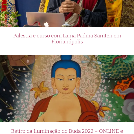
Palestra e curso com Lama Padma Samten em
Florianópolis
Retiro da Iluminação do Buda 2022 – ONLINE e