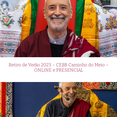
Retiro de Verão 2023 – CEBB Caminho do Meio –
ONLINE e PRESENCIAL