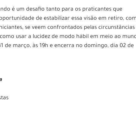
undo é um desafio tanto para os praticantes que
oportunidade de estabilizar essa visão em retiro, co
niciantes, se veem confrontados pelas circunstâncias
 como usar a lucidez de modo hábil em meio ao mun
a 31 de março, às 19h e encerra no domingo, dia 02 de
ra
stas