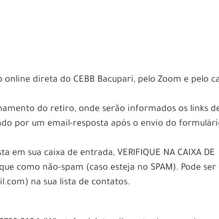
o online direta do CEBB Bacupari, pelo Zoom e pelo c
.
amento do retiro, onde serão informados os links d
iado por um email-resposta após o envio do formulár
sta em sua caixa de entrada, VERIFIQUE NA CAIXA DE
e como não-spam (caso esteja no SPAM). Pode ser ú
.com) na sua lista de contatos.