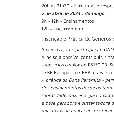
20h às 21h30 – Perguntas e respo
2 de abril de 2023 – domingo
9h – 12h – Ensinamentos
12h – Encerramento
Inscrição e Prática de Generos
Sua inscrição e participação ONL
e lhe seja possível contribuir, sin
sugerimos o valor de R$150,00. S
CEBB Bacupari, o CEBB Jetavana 
A prática da Dana Paramita – per
dos ensinamentos desde os tempo
moralidade, paz, energia constant
a base geradora e sustentadora d
iniciativas de educação, proteção