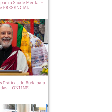
ara a Saúde Mental –
e PRESENCIAL
es Práticas do Buda para
idas – ONLINE