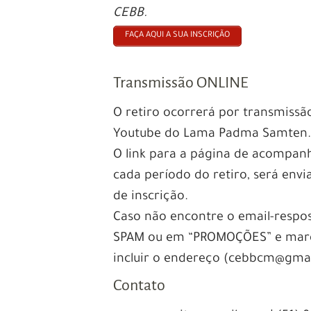
CEBB.
FAÇA AQUI A SUA INSCRIÇÃO
Transmissão ONLINE
O retiro ocorrerá por transmissã
Youtube do Lama Padma Samten
O link para a página de acompanh
cada período do retiro, será env
de inscrição.
Caso não encontre o email-respo
SPAM ou em “PROMOÇÕES” e marqu
incluir o endereço (cebbcm@gmail
Contato