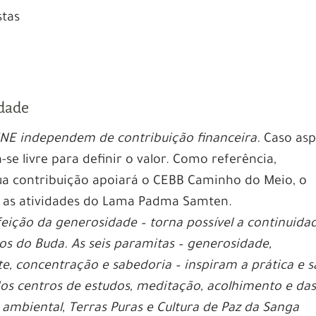
stas
idade
INE independem de contribuição financeira.
Caso asp
ta-se livre para definir o valor. Como referência,
ua contribuição apoiará o CEBB Caminho do Meio, o
e as atividades do Lama Padma Samten.
feição da generosidade – torna possível a continuida
s do Buda. As seis paramitas – generosidade,
e, concentração e sabedoria – inspiram a prática e 
os centros de estudos, meditação, acolhimento e da
 ambiental, Terras Puras e Cultura de Paz da Sanga