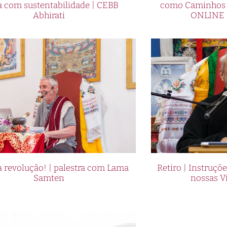
a com sustentabilidade | CEBB
como Caminhos p
Abhirati
ONLINE 
 revolução! | palestra com Lama
Retiro | Instruçõ
Samten
nossas V