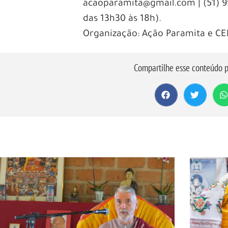
acaoparamita@gmail.com | (51) 9
das 13h30 às 18h).
Organização: Ação Paramita e CE
Compartilhe esse conteúdo p