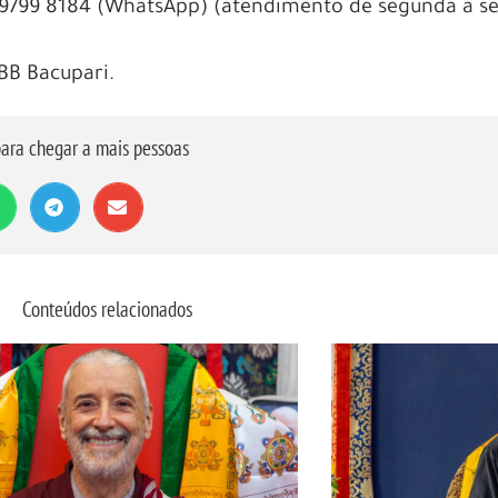
9799 8184 (WhatsApp) (atendimento de segunda a se
BB Bacupari.
ara chegar a mais pessoas
Conteúdos relacionados