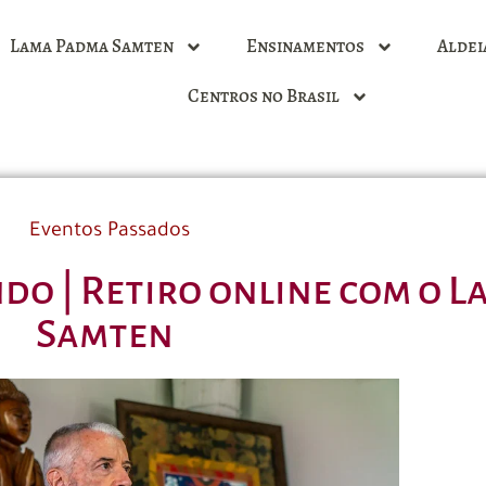
Lama Padma Samten
Ensinamentos
Aldei
Centros no Brasil
Eventos Passados
do | Retiro online com o 
Samten