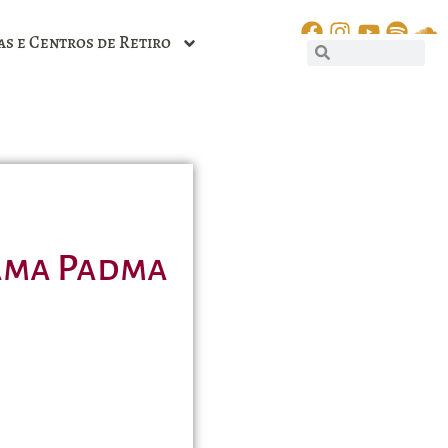
as e Centros de Retiro
Lama Padma