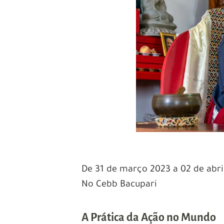
De 31 de março 2023 a 02 de abri
No Cebb Bacupari
A Prática da Ação no Mundo