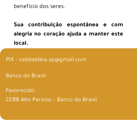
benefício dos seres.
Sua contribuição espontânea e com
alegria no coração ajuda a manter este
local.
PIX – cebbaldeia.ap@gmail.com
Banco do Brasil
Favorecido:
CEBB Alto Paraíso – Banco do Brasil