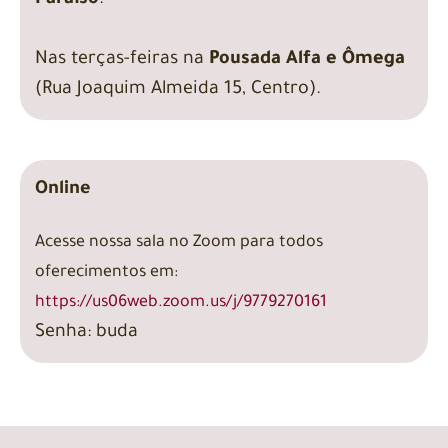
Paraíso
.
Nas terças-feiras na
Pousada Alfa e Ômega
(Rua Joaquim Almeida 15, Centro).
Online
Acesse nossa sala no Zoom para todos
oferecimentos em:
https://us06web.zoom.us/j/9779270161
Senha: buda