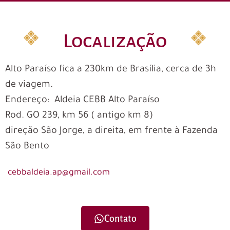
Localização
Alto Paraíso fica a 230km de Brasília, cerca de 3h
de viagem.
Endereço: Aldeia CEBB Alto Paraíso
Rod. GO 239, km 56 ( antigo km 8)
direção São Jorge, a direita, em frente à Fazenda
São Bento
cebbaldeia.ap@gmail.com
Contato