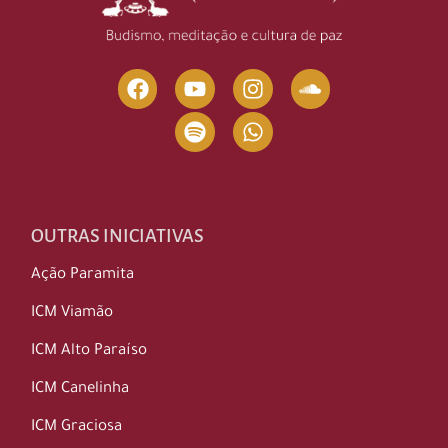
OUTRAS INICIATIVAS
Ação Paramita
ICM Viamão
ICM Alto Paraíso
ICM Canelinha
ICM Graciosa