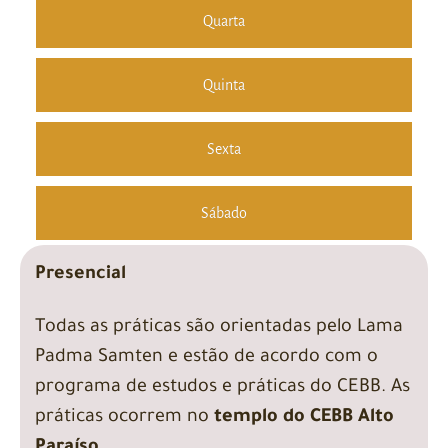
Quarta
Quinta
Sexta
Sábado
Presencial
Todas as práticas são orientadas pelo Lama
Padma Samten e estão de acordo com o
programa de estudos e práticas do CEBB. As
práticas ocorrem no
templo do CEBB Alto