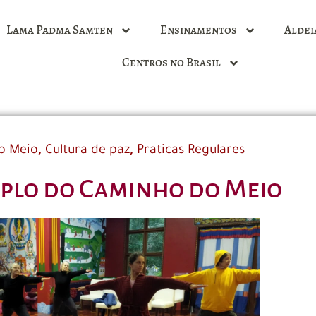
Lama Padma Samten
Ensinamentos
Aldei
Centros no Brasil
,
,
o Meio
Cultura de paz
Praticas Regulares
plo do Caminho do Meio