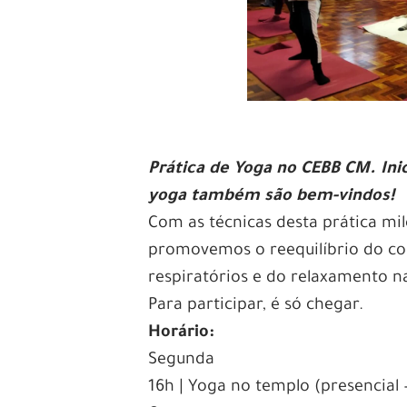
Prática de Yoga no CEBB CM. In
yoga
também são bem-vindos!
Com as técnicas desta prática m
promovemos o reequilíbrio do cor
respiratórios e do relaxamento 
Para participar, é só chegar.
Horário:
Segunda
16h | Yoga no templo (presencial 