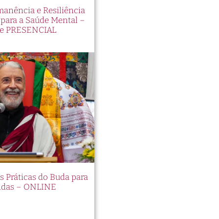
manência e Resiliência
ara a Saúde Mental –
e PRESENCIAL
es Práticas do Buda para
idas – ONLINE