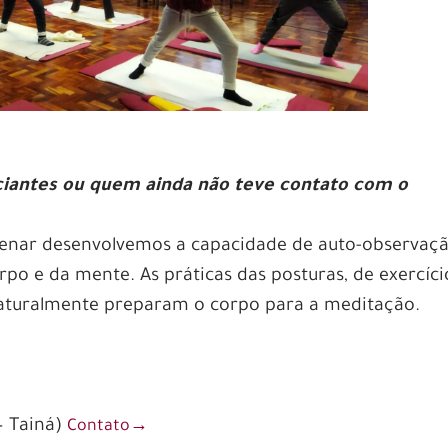
iciantes ou quem ainda não teve contato com o
ilenar desenvolvemos a capacidade de auto-observaç
po e da mente. As práticas das posturas, de exercíci
naturalmente preparam o corpo para a meditação.
– Tainá)
Contato→