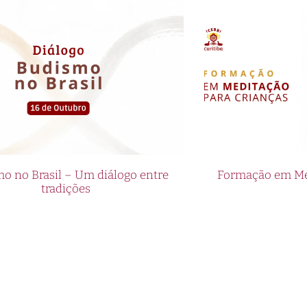
o no Brasil – Um diálogo entre
Formação em Med
tradições