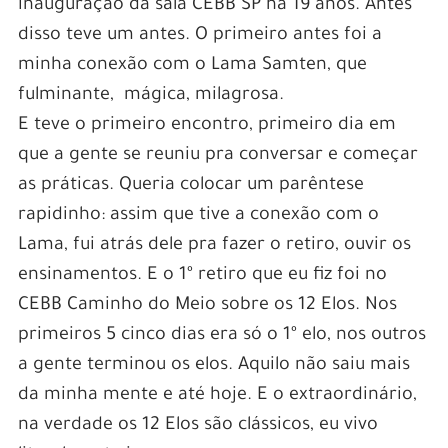
inauguração da sala CEBB SP há 19 anos. Antes
disso teve um antes. O primeiro antes foi a
minha conexão com o Lama Samten, que
fulminante, mágica, milagrosa.
E teve o primeiro encontro, primeiro dia em
que a gente se reuniu pra conversar e começar
as práticas. Queria colocar um parêntese
rapidinho: assim que tive a conexão com o
Lama, fui atrás dele pra fazer o retiro, ouvir os
ensinamentos. E o 1º retiro que eu fiz foi no
CEBB Caminho do Meio sobre os 12 Elos. Nos
primeiros 5 cinco dias era só o 1º elo, nos outros
a gente terminou os elos. Aquilo não saiu mais
da minha mente e até hoje. E o extraordinário,
na verdade os 12 Elos são clássicos, eu vivo