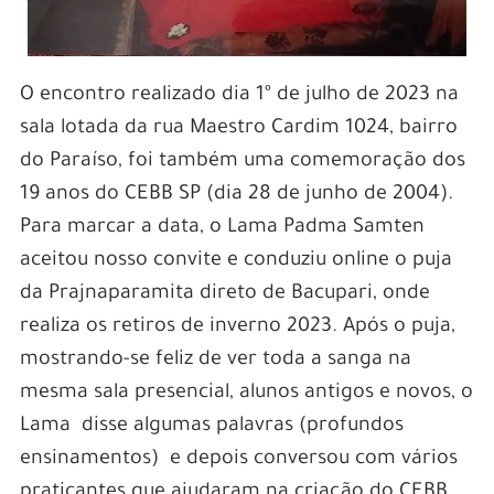
O encontro realizado dia 1º de julho de 2023 na
sala lotada da rua Maestro Cardim 1024, bairro
do Paraíso, foi também uma comemoração dos
19 anos do CEBB SP (dia 28 de junho de 2004).
Para marcar a data, o Lama Padma Samten
aceitou nosso convite e conduziu online o puja
da Prajnaparamita direto de Bacupari, onde
realiza os retiros de inverno 2023. Após o puja,
mostrando-se feliz de ver toda a sanga na
mesma sala presencial, alunos antigos e novos, o
Lama disse algumas palavras (profundos
ensinamentos) e depois conversou com vários
praticantes que ajudaram na criação do CEBB