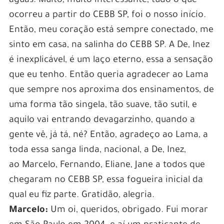
águas. Muito, muito interessante, tudo o que
ocorreu a partir do CEBB SP, foi o nosso início.
Então, meu coração está sempre conectado, me
sinto em casa, na salinha do CEBB SP. A De, Inez
é inexplicável, é um laço eterno, essa a sensação
que eu tenho. Então queria agradecer ao Lama
que sempre nos aproxima dos ensinamentos, de
uma forma tão singela, tão suave, tão sutil, e
aquilo vai entrando devagarzinho, quando a
gente vê, já tá, né? Então, agradeço ao Lama, a
toda essa sanga linda, nacional, a De, Inez,
ao Marcelo, Fernando, Eliane, Jane a todos que
chegaram no CEBB SP, essa fogueira inicial da
qual eu fiz parte. Gratidão, alegria.
Marcelo:
Um oi, queridos, obrigado. Fui morar