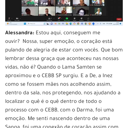
Alessandra:
Estou aqui, conseguem me
ouvir? Nossa, super emoção, o coração está
pulando de alegria de estar com vocês. Que bom
lembrar dessa graça que aconteceu nas nossas
vidas, não é? Quando o Lama Samten se
aproximou e o CEBB SP surgiu. E a De, a Inez
como se fossem mães nos acolhendo assim,
dentro da sala, nos protegendo, nos ajudando a
localizar o quê é o quê dentro de todo o
processo com o CEBB, com o Darma, foi uma
emoção. Me senti nascendo dentro de uma
Sanga, foi uma conexão de coração assim com