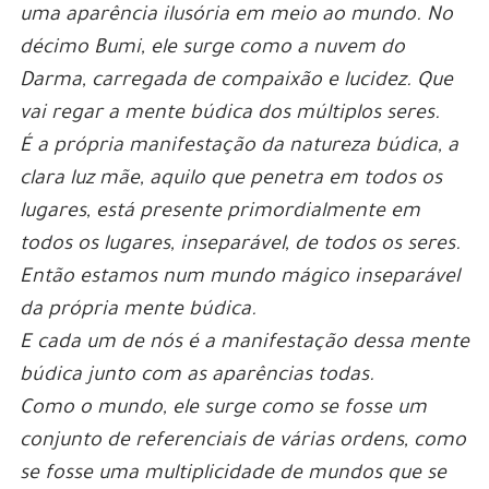
uma aparência ilusória em meio ao mundo. No
décimo Bumi, ele surge como a nuvem do
Darma, carregada de compaixão e lucidez. Que
vai regar a mente búdica dos múltiplos seres.
É a própria manifestação da natureza búdica, a
clara luz mãe, aquilo que penetra em todos os
lugares, está presente primordialmente em
todos os lugares, inseparável, de todos os seres.
Então estamos num mundo mágico inseparável
da própria mente búdica.
E cada um de nós é a manifestação dessa mente
búdica junto com as aparências todas.
Como o mundo, ele surge como se fosse um
conjunto de referenciais de várias ordens, como
se fosse uma multiplicidade de mundos que se