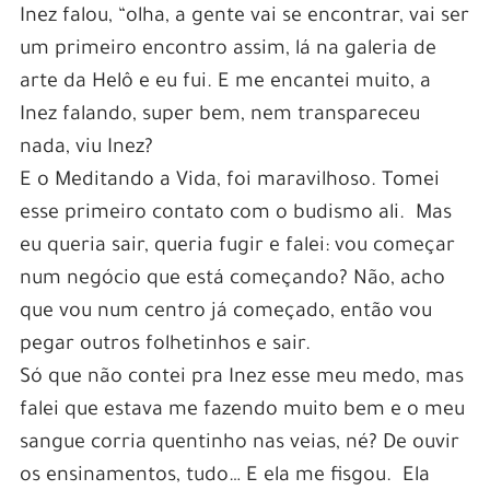
Inez falou, “olha, a gente vai se encontrar, vai ser
um primeiro encontro assim, lá na galeria de
arte da Helô e eu fui. E me encantei muito, a
Inez falando, super bem, nem transpareceu
nada, viu Inez?
E o Meditando a Vida, foi maravilhoso. Tomei
esse primeiro contato com o budismo ali. Mas
eu queria sair, queria fugir e falei: vou começar
num negócio que está começando? Não, acho
que vou num centro já começado, então vou
pegar outros folhetinhos e sair.
Só que não contei pra Inez esse meu medo, mas
falei que estava me fazendo muito bem e o meu
sangue corria quentinho nas veias, né? De ouvir
os ensinamentos, tudo… E ela me fisgou. Ela