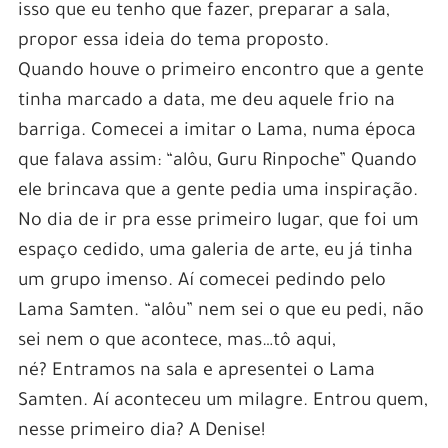
isso que eu tenho que fazer, preparar a sala,
propor essa ideia do tema proposto.
Quando houve o primeiro encontro que a gente
tinha marcado a data, me deu aquele frio na
barriga. Comecei a imitar o Lama, numa época
que falava assim: “alôu, Guru Rinpoche” Quando
ele brincava que a gente pedia uma inspiração.
No dia de ir pra esse primeiro lugar, que foi um
espaço cedido, uma galeria de arte, eu já tinha
um grupo imenso. Aí comecei pedindo pelo
Lama Samten. “alôu” nem sei o que eu pedi, não
sei nem o que acontece, mas…tô aqui,
né? Entramos na sala e apresentei o Lama
Samten. Aí aconteceu um milagre. Entrou quem,
nesse primeiro dia? A Denise!