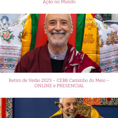
Ação no Mundo
Retiro de Verão 2023 – CEBB Caminho do Meio –
ONLINE e PRESENCIAL