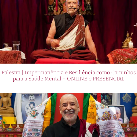
Palestra | Impermanência e Resiliência como Caminhos
para a Saúde Mental – ONLINE e PRESENCIAL