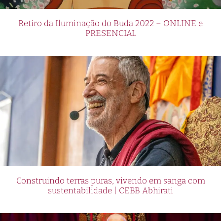
Retiro da Iluminação do Buda 2022 – ONLINE e
PRESENCIAL
Construindo terras puras, vivendo em sanga com
sustentabilidade | CEBB Abhirati