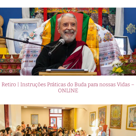
Retiro | Instruções Práticas do Buda para nossas Vidas –
ONLINE