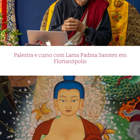
Palestra e curso com Lama Padma Samten em
Florianópolis