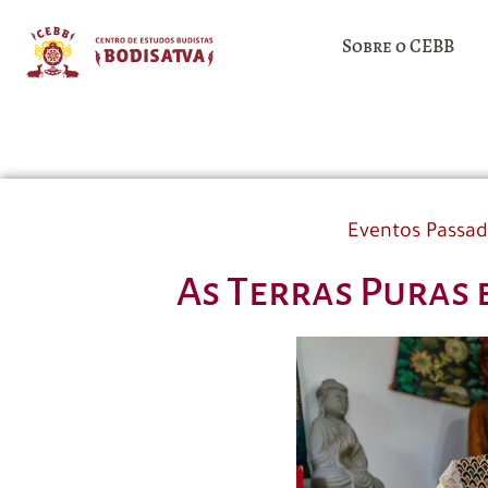
Sobre o CEBB
Eventos Passa
As Terras Puras 