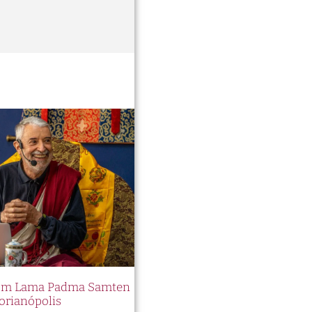
 com Lama Padma Samten
orianópolis