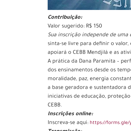
Contribuição:
Valor sugerido: R$ 150
Sua inscrição independe de uma c
sinta-se livre para definir o val
apoiará o CEBB Mendjilá e as at
A prática da Dana Paramita – per
dos ensinamentos desde os tempo
moralidade, paz, energia constant
a base geradora e sustentadora d
iniciativas de educação, proteção
CEBB.
Inscrições online:
Inscreva-se aqui:
https://forms.gl