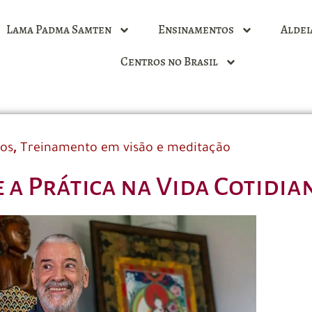
Lama Padma Samten
Ensinamentos
Aldei
Centros no Brasil
,
dos
Treinamento em visão e meditação
e a Prática na Vida Cotidia