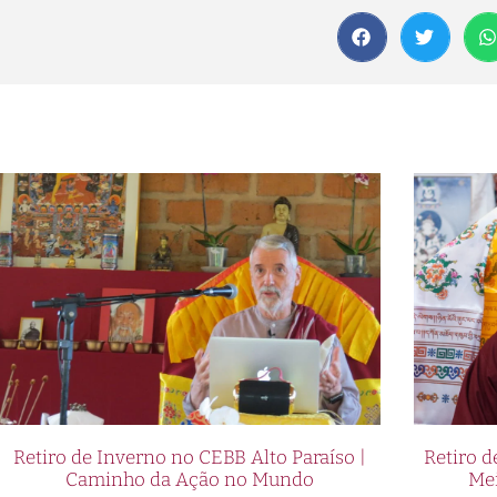
Retiro de Inverno no CEBB Alto Paraíso |
Retiro 
Caminho da Ação no Mundo
Me