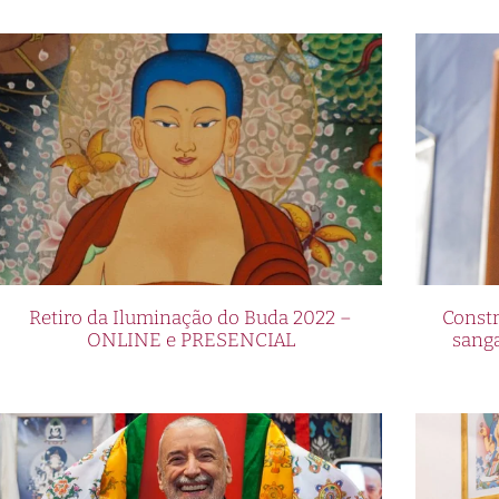
Retiro da Iluminação do Buda 2022 –
Constr
ONLINE e PRESENCIAL
sang