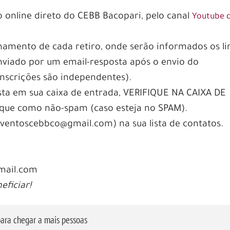
o online direto do CEBB Bacopari, pelo canal
Youtube 
amento de cada retiro, onde serão informados os li
enviado por um email-resposta após o envio do
inscrições são independentes).
sta em sua caixa de entrada, VERIFIQUE NA CAIXA DE
ue como não-spam (caso esteja no SPAM).
(eventoscebbco@gmail.com) na sua lista de contatos.
mail.com
eficiar!
ara chegar a mais pessoas