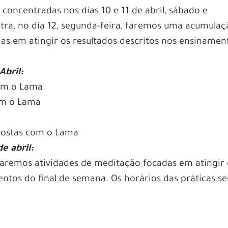
 concentradas nos dias 10 e 11 de abril, sábado e
ra, no dia 12, segunda-feira, faremos uma acumulaç
as em atingir os resultados descritos nos ensinamen
Abril:
om o Lama
om o Lama
postas com o Lama
e abril:
 faremos atividades de meditação focadas em atingir
entos do final de semana. Os horários das práticas s