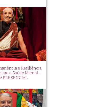
manência e Resiliência
ara a Saúde Mental –
e PRESENCIAL