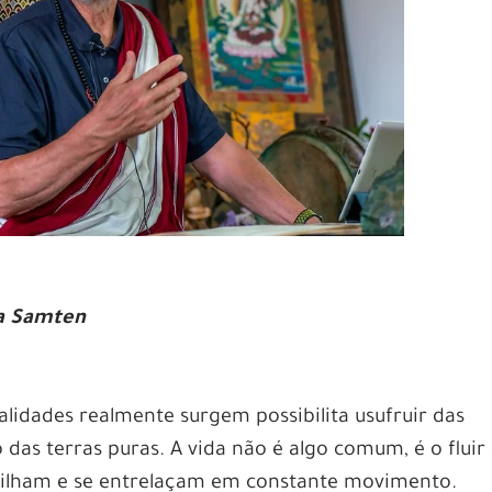
a Samten
idades realmente surgem possibilita usufruir das
 das terras puras. A vida não é algo comum, é o flui
rilham e se entrelaçam em constante movimento.