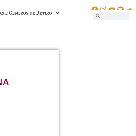
as e Centros de Retiro
na