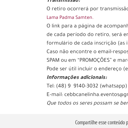
Transmissão:
O retiro ocorrerá por transmissã
Lama Padma Samten.
O link para a página de acompanh
de cada período do retiro, será 
formulário de cada inscrição (as 
Caso não encontre o email-respo
SPAM ou em “PROMOÇÕES” e marq
Pode ser útil incluir o endereço 
Informações adicionais:
Tel: (48) 9 9140-3032 (whatsapp)
E-mail: cebbcanelinha.eventos@g
Que todos os seres possam se ben
Compartilhe esse conteúdo p