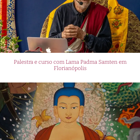
Palestra e curso com Lama Padma Samten em
Florianópolis