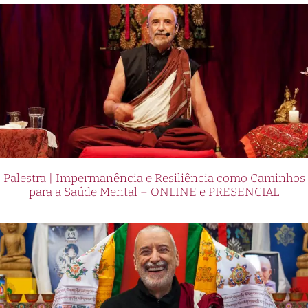
Palestra | Impermanência e Resiliência como Caminhos
para a Saúde Mental – ONLINE e PRESENCIAL