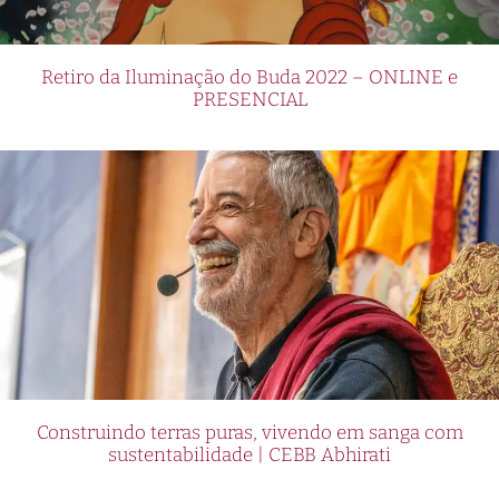
Retiro da Iluminação do Buda 2022 – ONLINE e
PRESENCIAL
Construindo terras puras, vivendo em sanga com
sustentabilidade | CEBB Abhirati