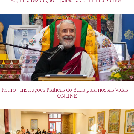
Façam a revolução! | palestra com Lama Samten
Retiro | Instruções Práticas do Buda para nossas Vidas –
ONLINE