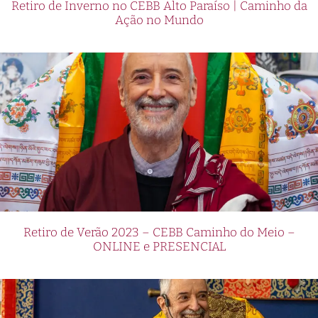
Retiro de Inverno no CEBB Alto Paraíso | Caminho da
Ação no Mundo
Retiro de Verão 2023 – CEBB Caminho do Meio –
ONLINE e PRESENCIAL