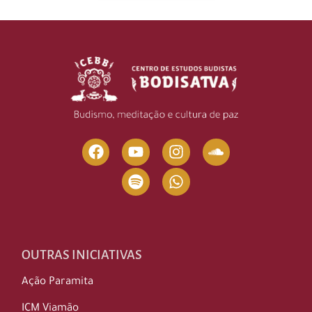
OUTRAS INICIATIVAS
Ação Paramita
ICM Viamão