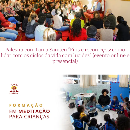
Palestra com Lama Samten “Fins e recomeços: como
lidar com os ciclos da vida com lucidez” (evento online e
presencial)