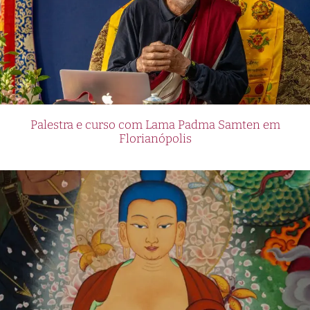
Palestra e curso com Lama Padma Samten em
Florianópolis