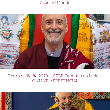
Ação no Mundo
Retiro de Verão 2023 – CEBB Caminho do Meio –
ONLINE e PRESENCIAL