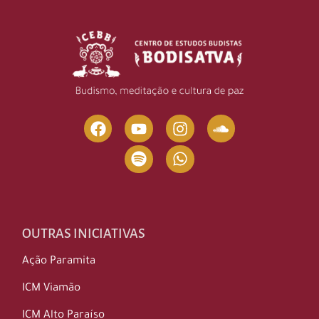
OUTRAS INICIATIVAS
Ação Paramita
ICM Viamão
ICM Alto Paraíso