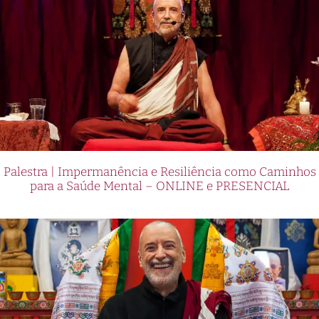
Palestra | Impermanência e Resiliência como Caminhos
para a Saúde Mental – ONLINE e PRESENCIAL