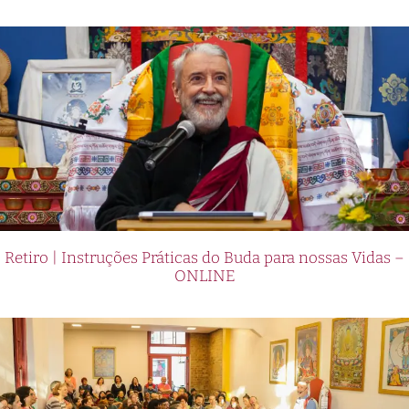
Retiro | Instruções Práticas do Buda para nossas Vidas –
ONLINE