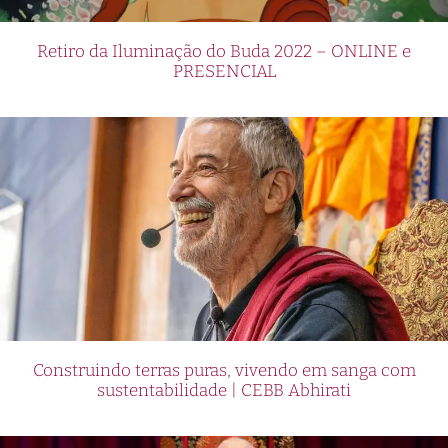
Retiro da Iluminação do Buda 2022 – ONLINE e
PRESENCIAL
Construindo terras puras, vivendo em sanga com
sustentabilidade | CEBB Abhirati