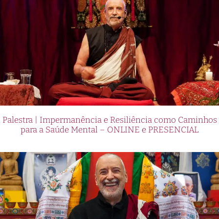
Palestra | Impermanência e Resiliência como Caminhos
para a Saúde Mental – ONLINE e PRESENCIAL