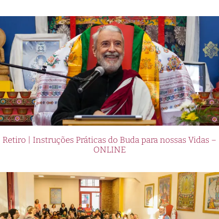
Retiro | Instruções Práticas do Buda para nossas Vidas –
ONLINE