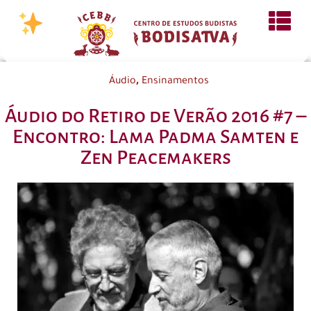
,
Áudio
Ensinamentos
Áudio do Retiro de Verão 2016 #7 –
Encontro: Lama Padma Samten e
Zen Peacemakers