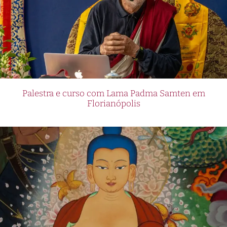
Palestra e curso com Lama Padma Samten em
Florianópolis