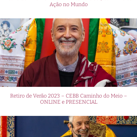
Ação no Mundo
Retiro de Verão 2023 – CEBB Caminho do Meio –
ONLINE e PRESENCIAL