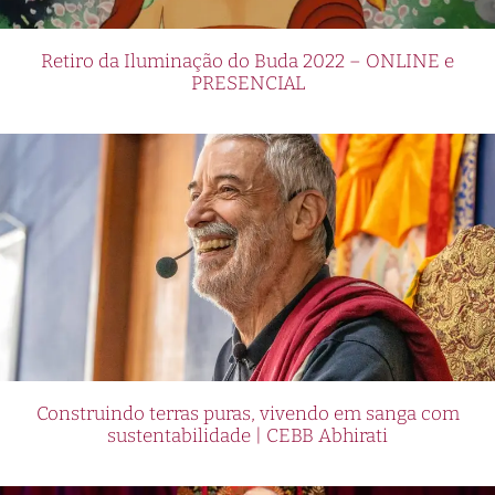
Retiro da Iluminação do Buda 2022 – ONLINE e
PRESENCIAL
Construindo terras puras, vivendo em sanga com
sustentabilidade | CEBB Abhirati