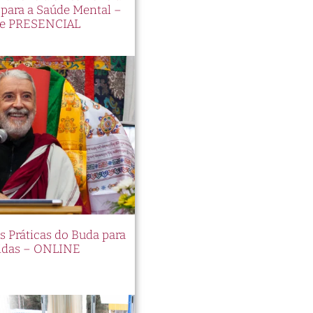
ara a Saúde Mental –
e PRESENCIAL
es Práticas do Buda para
idas – ONLINE