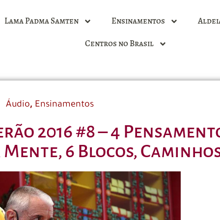
Lama Padma Samten
Ensinamentos
Aldei
Centros no Brasil
,
Áudio
Ensinamentos
erão 2016 #8 – 4 Pensament
Mente, 6 Blocos, Caminho