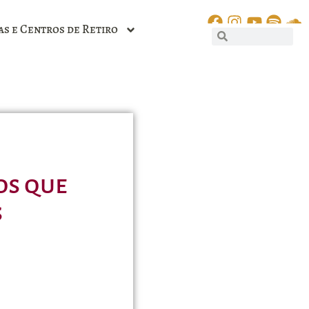
as e Centros de Retiro
os que
s