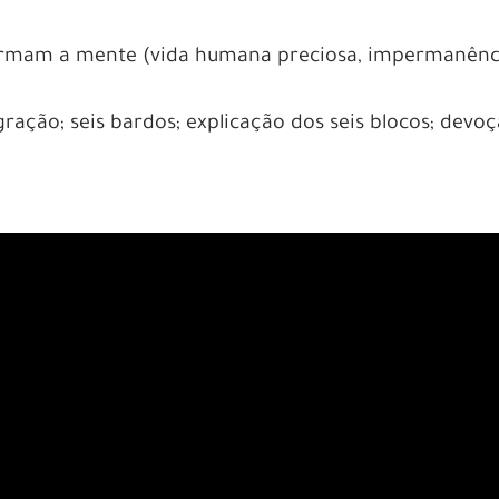
rmam a mente (vida humana preciosa, impermanênc
gração; seis bardos; explicação dos seis blocos; devo