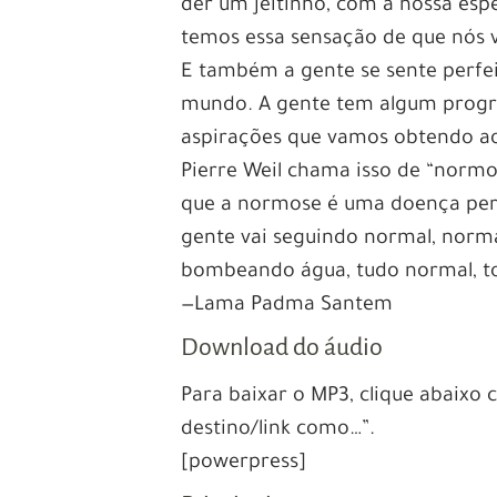
der um jeitinho, com a nossa espe
temos essa sensação de que nós 
E também a gente se sente perfe
mundo. A gente tem algum progr
aspirações que vamos obtendo aos
Pierre Weil chama isso de “norm
que a normose é uma doença perigo
gente vai seguindo normal, normal
bombeando água, tudo normal, t
—Lama Padma Santem
Download do áudio
Para baixar o MP3, clique abaixo
destino/link como…”.
[powerpress]