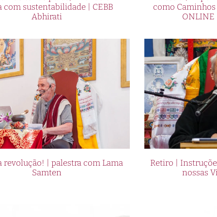
a com sustentabilidade | CEBB
como Caminhos p
Abhirati
ONLINE 
 revolução! | palestra com Lama
Retiro | Instruçõ
Samten
nossas V