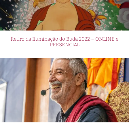
Retiro da Iluminação do Buda 2022 – ONLINE e
PRESENCIAL