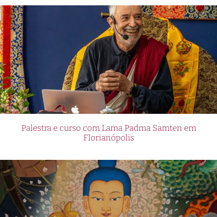
Palestra e curso com Lama Padma Samten em
Florianópolis