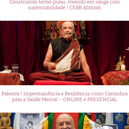
Construindo terras puras, vivendo em sanga com
sustentabilidade | CEBB Abhirati
Palestra | Impermanência e Resiliência como Caminhos
para a Saúde Mental – ONLINE e PRESENCIAL