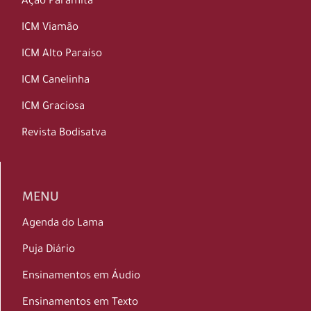
Ação Paramita
ICM Viamão
ICM Alto Paraíso
ICM Canelinha
ICM Graciosa
Revista Bodisatva
MENU
Agenda do Lama
Puja Diário
Ensinamentos em Áudio
Ensinamentos em Texto