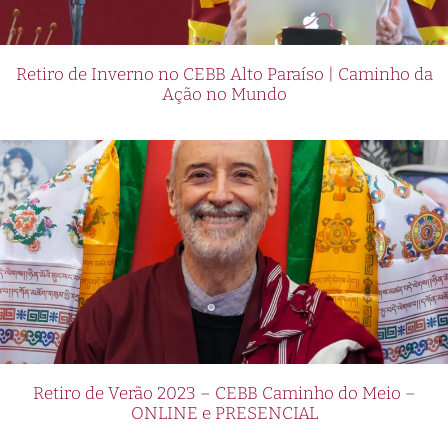
Retiro de Inverno no CEBB Alto Paraíso | Caminho da
Ação no Mundo
Retiro de Verão 2023 – CEBB Caminho do Meio –
ONLINE e PRESENCIAL