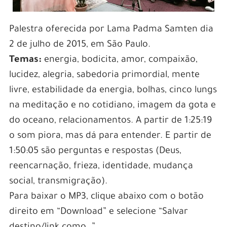
Palestra oferecida por Lama Padma Samten dia
2 de julho de 2015, em São Paulo.
Temas:
energia, bodicita, amor, compaixão,
lucidez, alegria, sabedoria primordial, mente
livre, estabilidade da energia, bolhas, cinco lungs
na meditação e no cotidiano, imagem da gota e
do oceano, relacionamentos. A partir de 1:25:19
o som piora, mas dá para entender. E partir de
1:50:05 são perguntas e respostas (Deus,
reencarnação, frieza, identidade, mudança
social, transmigração).
Para baixar o MP3, clique abaixo com o botão
direito em “Download” e selecione “Salvar