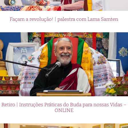
Façam a revolução! | palestra com Lama Samten
Retiro | Instruções Práticas do Buda para nossas Vidas –
ONLINE