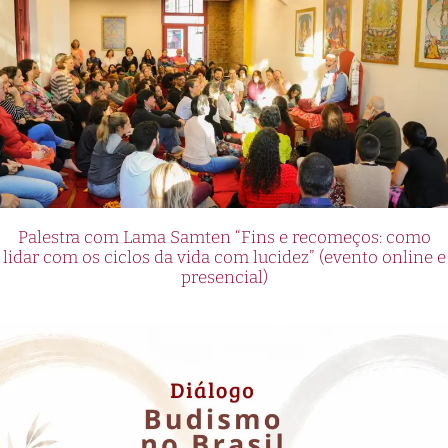
Palestra com Lama Samten “Fins e recomeços: como
lidar com os ciclos da vida com lucidez” (evento online e
presencial)