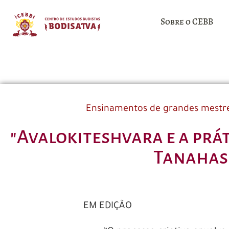
Sobre o CEBB
Ensinamentos de grandes mestr
"Avalokiteshvara e a prá
Tanahash
EM EDIÇÃO