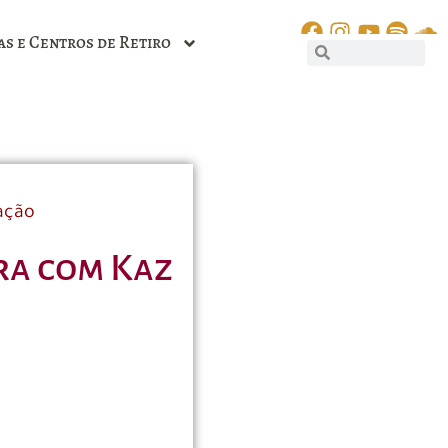
as e Centros de Retiro
ação
tra com Kaz