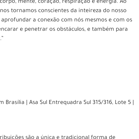
 corpo, mente, coração, respiração e energia. Ao
nos tornamos conscientes da inteireza do nosso
e aprofundar a conexão com nós mesmos e com os
encarar e penetrar os obstáculos, e também para
.”
Brasília | Asa Sul Entrequadra Sul 315/316, Lote 5 |
ribuições são a única e tradicional forma de