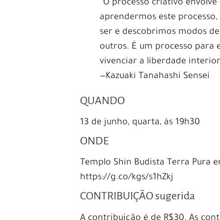
“O processo criativo envolve
aprendermos este processo, 
ser e descobrimos modos d
outros. É um processo para 
vivenciar a liberdade interior
—Kazuaki Tanahashi Sensei
QUANDO
13 de junho, quarta, às 19h30
ONDE
Templo Shin Budista Terra Pura em 
https://g.co/kgs/s1hZkj
CONTRIBUIÇÃO sugerida
A contribuição é de R$30. As cont