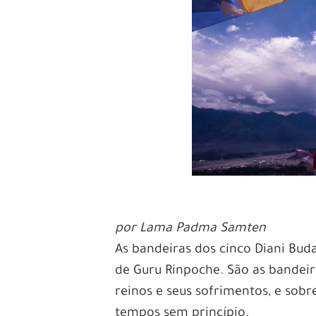
por Lama Padma Samten
As bandeiras dos cinco Diani Bud
de Guru Rinpoche. São as bandeira
reinos e seus sofrimentos, e sob
tempos sem princípio.