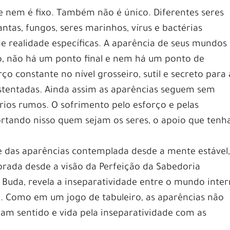
e nem é fixo. Também não é único. Diferentes seres
ntas, fungos, seres marinhos, vírus e bactérias
 realidade específicas. A aparência de seus mundos
, não há um ponto final e nem há um ponto de
ço constante no nível grosseiro, sutil e secreto para 
ustentadas. Ainda assim as aparências seguem sem
ios rumos. O sofrimento pelo esforço e pelas
portando nisso quem sejam os seres, o apoio que ten
te das aparências contemplada desde a mente estável
corada desde a visão da Perfeição da Sabedoria
Buda, revela a inseparatividade entre o mundo inte
a. Como em um jogo de tabuleiro, as aparências não
am sentido e vida pela inseparatividade com as
.