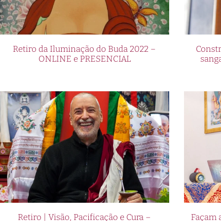
Retiro da Iluminação do Buda 2022 –
Constr
ONLINE e PRESENCIAL
sang
Retiro | Visão, Pacificação e Cura –
Façam a