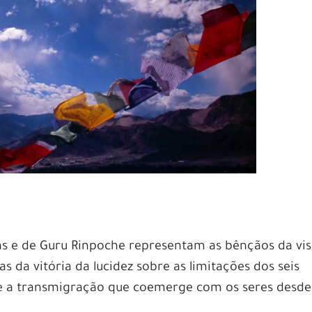
as e de Guru Rinpoche representam as bênçãos da vi
s da vitória da lucidez sobre as limitações dos seis
re a transmigração que coemerge com os seres desde