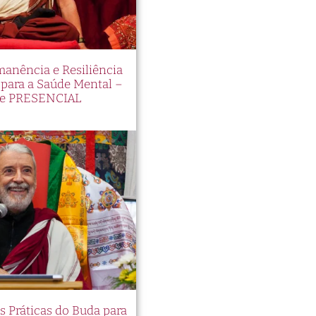
manência e Resiliência
ara a Saúde Mental –
e PRESENCIAL
es Práticas do Buda para