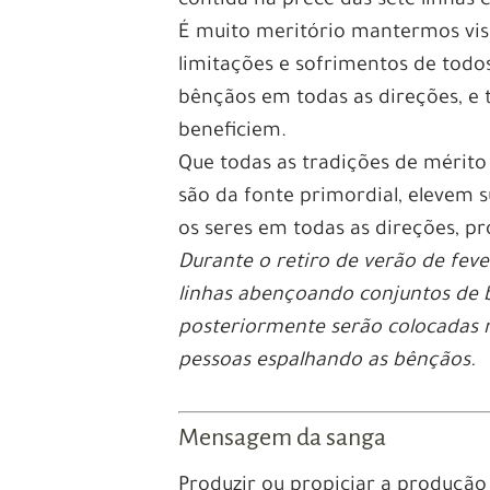
contida na prece das sete linhas 
É muito meritório mantermos visív
limitações e sofrimentos de todos
bênçãos em todas as direções, e t
beneficiem.
Que todas as tradições de mérito e
são da fonte primordial, elevem 
os seres em todas as direções, p
Durante o retiro de verão de fev
linhas abençoando conjuntos de 
posteriormente serão colocadas na
pessoas espalhando as bênçãos.
Mensagem da sanga
Produzir ou propiciar a produção