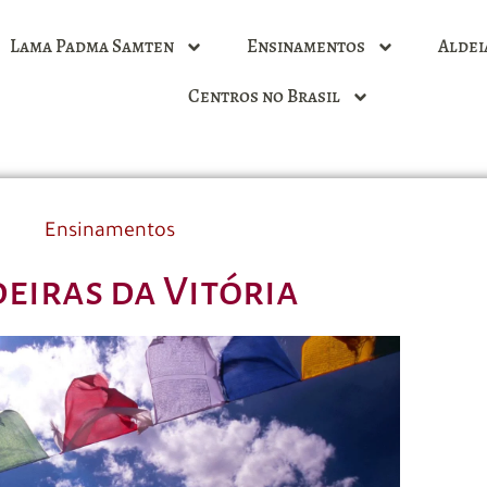
Lama Padma Samten
Ensinamentos
Aldei
Centros no Brasil
Ensinamentos
eiras da Vitória