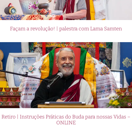
Façam a revolução! | palestra com Lama Samten
Retiro | Instruções Práticas do Buda para nossas Vidas –
ONLINE