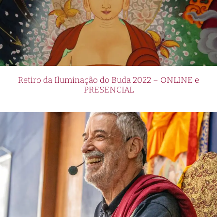
Retiro da Iluminação do Buda 2022 – ONLINE e
PRESENCIAL