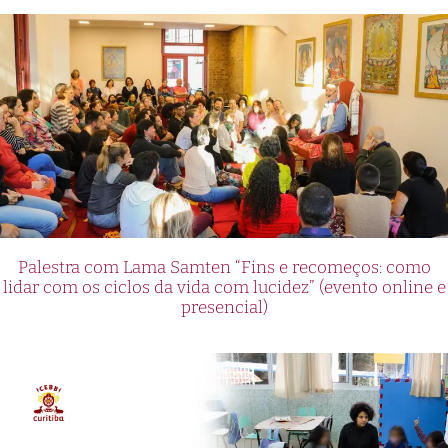
Palestra com Lama Samten “Fins e recomeços: como
lidar com os ciclos da vida com lucidez” (evento online e
presencial)