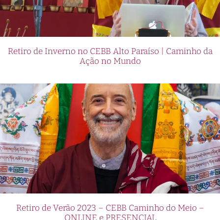
Retiro de Inverno no CEBB Alto Paraíso | Caminho da
Ação no Mundo
Retiro de Verão 2023 – CEBB Caminho do Meio –
ONLINE e PRESENCIAL