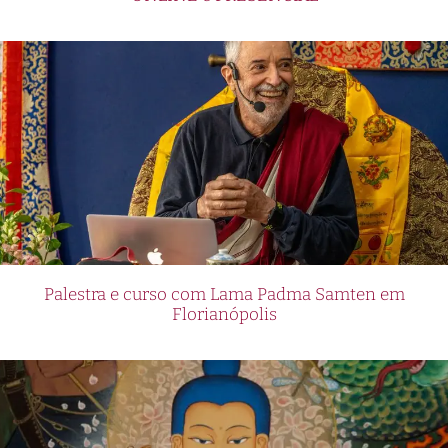
Palestra e curso com Lama Padma Samten em
Florianópolis