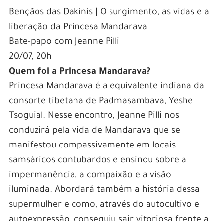
Bençãos das Dakinis | O surgimento, as vidas e a
liberação da Princesa Mandarava
Bate-papo com Jeanne Pilli
20/07, 20h
Quem foi a Princesa Mandarava?
Princesa Mandarava é a equivalente indiana da
consorte tibetana de Padmasambava, Yeshe
Tsoguial. Nesse encontro, Jeanne Pilli nos
conduzirá pela vida de Mandarava que se
manifestou compassivamente em locais
samsáricos contubardos e ensinou sobre a
impermanência, a compaixão e a visão
iluminada. Abordará também a história dessa
supermulher e como, através do autocultivo e
autoexpressão, conseguiu sair vitoriosa frente a