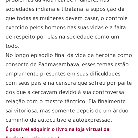
problemas da vida real de mulheres nas
sociedades indiana e tibetana: a suposição de
que todas as mulheres devem casar, o controle
exercido pelos homens nas suas vidas e a falta
de respeito por elas na sociedade como um
todo.
No longo episódio final da vida da heroína como
consorte de Padmasambava, esses temas estão
amplamente presentes em suas dificuldades
com seus pais e na censura que sofreu por parte
dos que a cercavam devido à sua controversa
relação com o mestre tântrico. Ela finalmente
sai vitoriosa, mas somente depois de um árduo
caminho de autocultivo e autoexpressão.
É possível adquirir o livro na loja virtual da