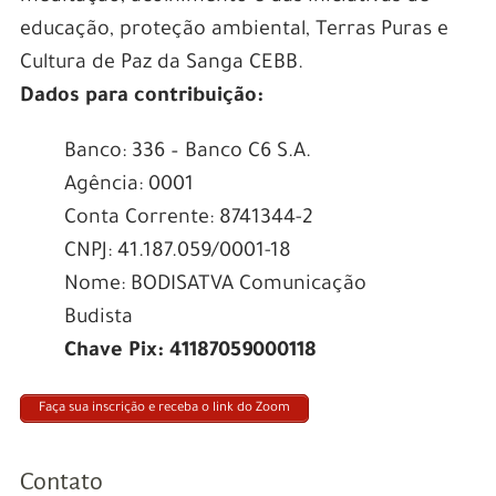
educação, proteção ambiental, Terras Puras e
Cultura de Paz da Sanga CEBB.
Dados para contribuição:
Banco: 336 – Banco C6 S.A.
Agência: 0001
Conta Corrente: 8741344-2
CNPJ: 41.187.059/0001-18
Nome: BODISATVA Comunicação
Budista
Chave Pix: 41187059000118
Faça sua inscrição e receba o link do Zoom
Contato