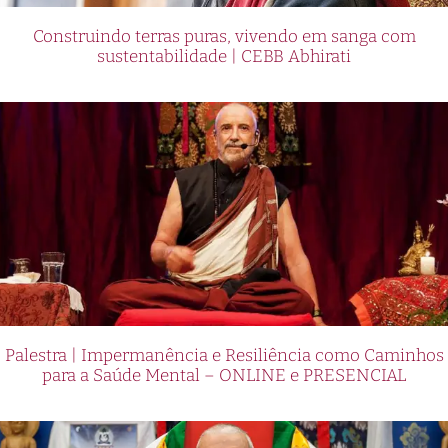
Construindo terras puras, vivendo em sanga com
sustentabilidade | CEBB Abhirati
Palestra | Impermanência e Resiliência como Caminhos
para a Saúde Mental – ONLINE e PRESENCIAL