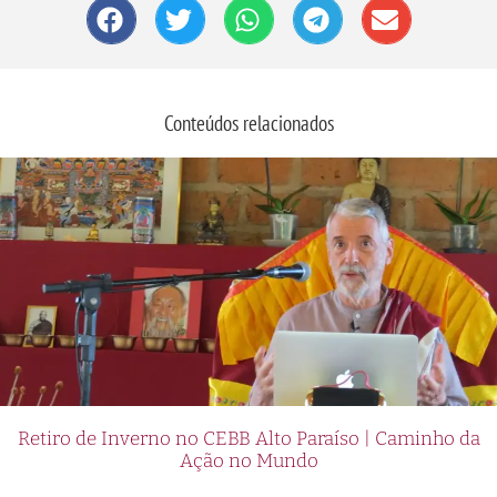
Conteúdos relacionados
Retiro de Inverno no CEBB Alto Paraíso | Caminho da
Ação no Mundo