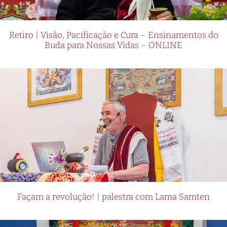
Retiro | Visão, Pacificação e Cura – Ensinamentos do
Buda para Nossas Vidas – ONLINE
Façam a revolução! | palestra com Lama Samten