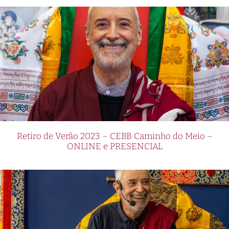
Retiro de Verão 2023 – CEBB Caminho do Meio –
ONLINE e PRESENCIAL