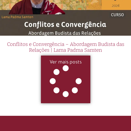
Conflitos e Convergência – Abordagem Budista das
Relações | Lama Padma Samten
Ver mais posts