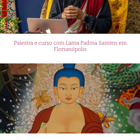
Palestra e curso com Lama Padma Samten em
Florianópolis