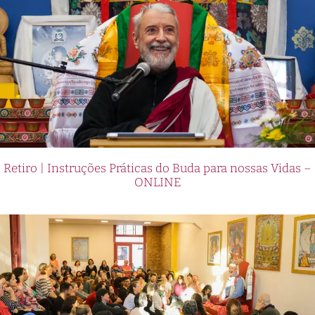
Retiro | Instruções Práticas do Buda para nossas Vidas –
ONLINE