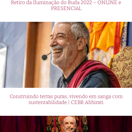
Retiro da Iluminação do Buda 2022 – ONLINE e
PRESENCIAL
Construindo terras puras, vivendo em sanga com
sustentabilidade | CEBB Abhirati