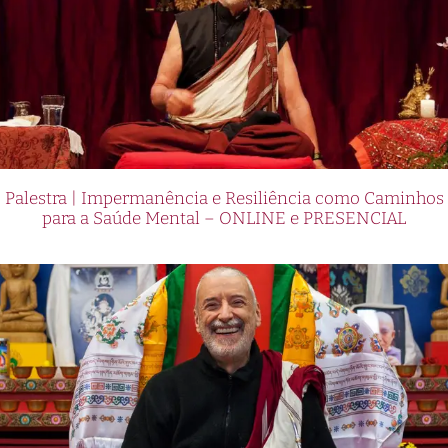
Palestra | Impermanência e Resiliência como Caminhos
para a Saúde Mental – ONLINE e PRESENCIAL