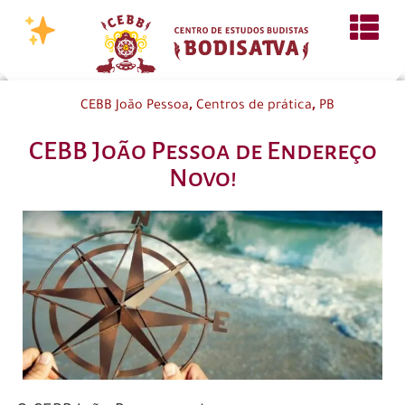
,
,
CEBB João Pessoa
Centros de prática
PB
CEBB João Pessoa de Endereço
Novo!