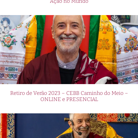
Ação no Mundo
Retiro de Verão 2023 – CEBB Caminho do Meio –
ONLINE e PRESENCIAL