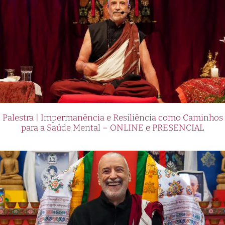
Palestra | Impermanência e Resiliência como Caminhos
para a Saúde Mental – ONLINE e PRESENCIAL