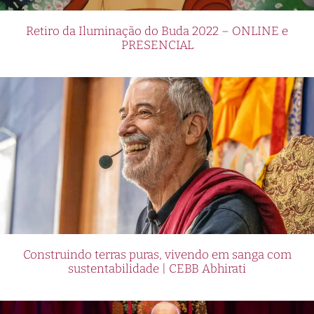
Retiro da Iluminação do Buda 2022 – ONLINE e
PRESENCIAL
Construindo terras puras, vivendo em sanga com
sustentabilidade | CEBB Abhirati