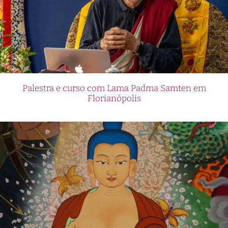
Palestra e curso com Lama Padma Samten em
Florianópolis