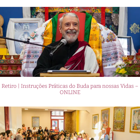
Retiro | Instruções Práticas do Buda para nossas Vidas –
ONLINE