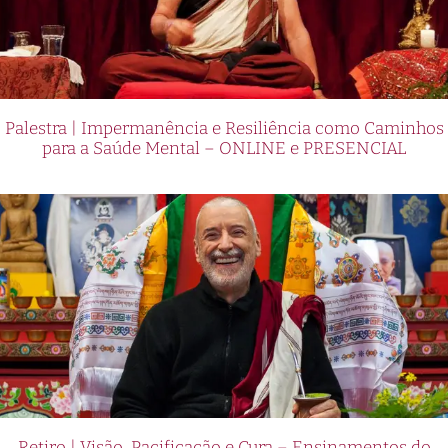
Palestra | Impermanência e Resiliência como Caminhos
para a Saúde Mental – ONLINE e PRESENCIAL
Retiro | Visão, Pacificação e Cura – Ensinamentos do