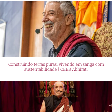
Construindo terras puras, vivendo em sanga com
sustentabilidade | CEBB Abhirati