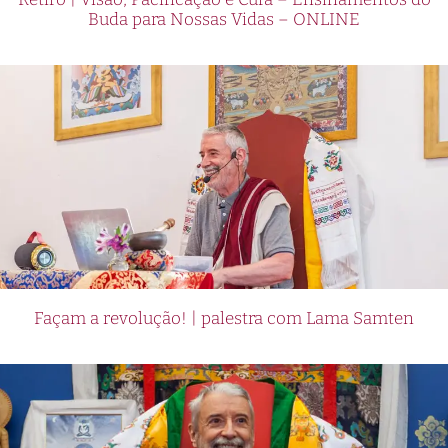
Buda para Nossas Vidas – ONLINE
Façam a revolução! | palestra com Lama Samten