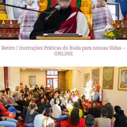
Retiro | Instruções Práticas do Buda para nossas Vidas –
ONLINE