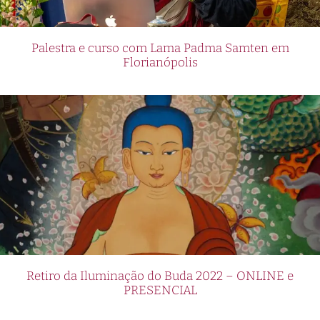
Palestra e curso com Lama Padma Samten em
Florianópolis
Retiro da Iluminação do Buda 2022 – ONLINE e
PRESENCIAL