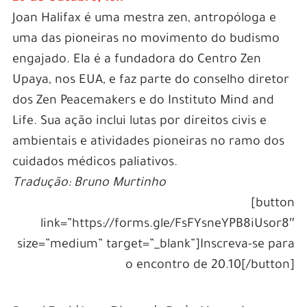
Joan Halifax é uma mestra zen, antropóloga e
uma das pioneiras no movimento do budismo
engajado. Ela é a fundadora do Centro Zen
Upaya, nos EUA, e faz parte do conselho diretor
dos Zen Peacemakers e do Instituto Mind and
Life. Sua ação inclui lutas por direitos civis e
ambientais e atividades pioneiras no ramo dos
cuidados médicos paliativos.
Tradução: Bruno Murtinho
[button
link=”https://forms.gle/FsFYsneYPB8iUsor8″
size=”medium” target=”_blank”]Inscreva-se para
o encontro de 20.10[/button]