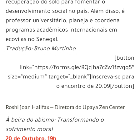
recuperação do solo para fomentar o
desenvolvimento social no país. Além disso, é
professor universitário, planeja e coordena
programas acadêmicos internacionais em
ecovilas no Senegal.
Tradução: Bruno Murtinho
[button
link=”https://forms.gle/RQcjha7cZw1fzvgq5″
size=”medium” target=”_blank”]Inscreva-se para
o encontro de 20.09[/button]
Roshi Joan Halifax – Diretora do Upaya Zen Center
À beira do abismo: Transformando o
sofrimento moral
20 de Outubro, 19h