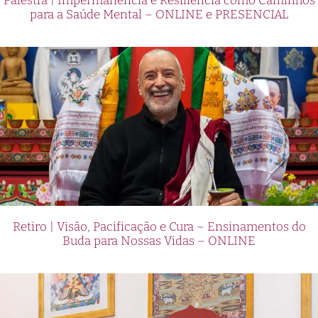
Palestra | Impermanência e Resiliência como Caminhos
para a Saúde Mental – ONLINE e PRESENCIAL
Retiro | Visão, Pacificação e Cura – Ensinamentos do
Buda para Nossas Vidas – ONLINE