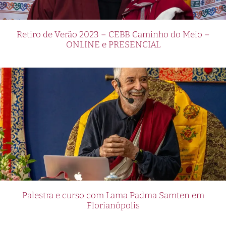
Retiro de Verão 2023 – CEBB Caminho do Meio –
ONLINE e PRESENCIAL
Palestra e curso com Lama Padma Samten em
Florianópolis