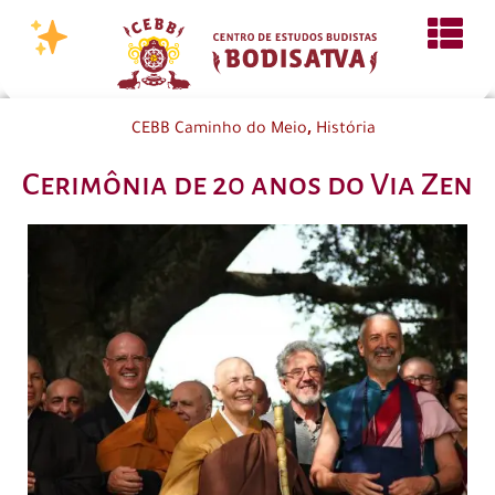
,
CEBB Caminho do Meio
História
Cerimônia de 20 anos do Via Zen