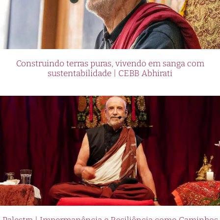
Construindo terras puras, vivendo em sanga com
sustentabilidade | CEBB Abhirati