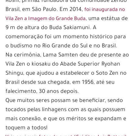
Roshi, primaz fundadora da comunidade Zendo
Brasil, em São Paulo. Em 2014,
foi inaugurada no
, uma estátua de
Vila Zen a Imagem do Grande Buda
9 m de altura do Buda Sakiamuni. A
comemoração foi um momento histórico para
o budismo no Rio Grande do Sul e no Brasil.
Na cerimônia, Lama Samten deu de presente ao
Vila Zen o kiosaku do Abade Superior Ryohan
Shingu, que ajudou a estabelecer o Soto Zen no
Brasil desde sua chegada, em 1956, até seu
falecimento, 30 anos depois.
Que muitos seres possam se beneficiar, sendo
tocados pelas linhagens com as quais possuem
mais conexão, e que os méritos se expandam e
toquem a todos!