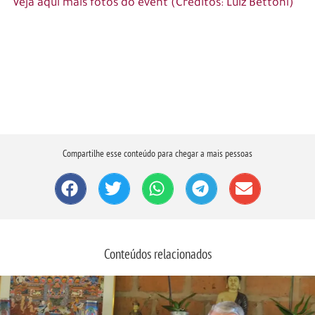
Veja aqui mais fotos do event (Créditos: Luiz Bettoni)
Compartilhe esse conteúdo para chegar a mais pessoas
Conteúdos relacionados