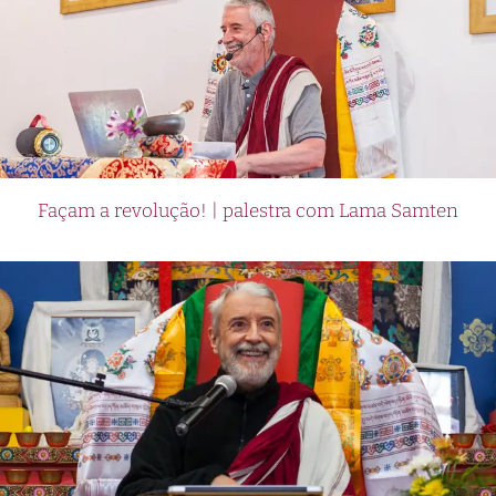
Façam a revolução! | palestra com Lama Samten