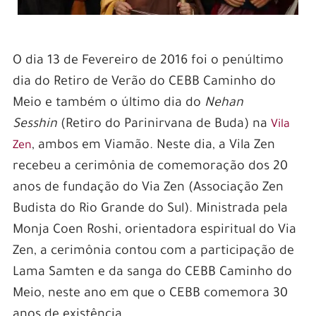
O dia 13 de Fevereiro de 2016 foi o penúltimo
dia do Retiro de Verão do CEBB Caminho do
Meio e também o último dia do
Nehan
Sesshin
(Retiro do Parinirvana de Buda) na
Vila
, ambos em Viamão. Neste dia, a Vila Zen
Zen
recebeu a cerimônia de comemoração dos 20
anos de fundação do Via Zen (Associação Zen
Budista do Rio Grande do Sul). Ministrada pela
Monja Coen Roshi, orientadora espiritual do Via
Zen, a cerimônia contou com a participação de
Lama Samten e da sanga do CEBB Caminho do
Meio, neste ano em que o CEBB comemora 30
anos de existência.