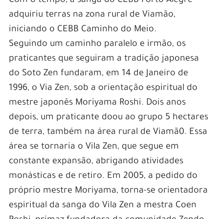
Com o tempo, a sanga do CEBB Porto Alegre
adquiriu terras na zona rural de Viamão,
iniciando o CEBB Caminho do Meio.
Seguindo um caminho paralelo e irmão, os
praticantes que seguiram a tradição japonesa
do Soto Zen fundaram, em 14 de Janeiro de
1996, o Via Zen, sob a orientação espiritual do
mestre japonês Moriyama Roshi. Dois anos
depois, um praticante doou ao grupo 5 hectares
de terra, também na área rural de Viamã0. Essa
área se tornaria o Vila Zen, que segue em
constante expansão, abrigando atividades
monásticas e de retiro. Em 2005, a pedido do
próprio mestre Moriyama, torna-se orientadora
espiritual da sanga do Vila Zen a mestra Coen