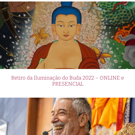
Retiro da Iluminação do Buda 2022 – ONLINE e
PRESENCIAL