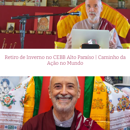
Retiro de Inverno no CEBB Alto Paraíso | Caminho da
Ação no Mundo