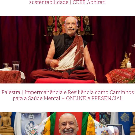
sustentabilidade | CEBB Abhirati
Palestra | Impermanência e Resiliência como Caminhos
para a Saúde Mental – ONLINE e PRESENCIAL