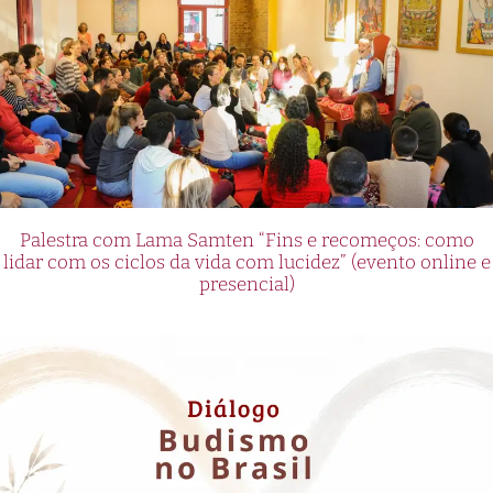
Palestra com Lama Samten “Fins e recomeços: como
lidar com os ciclos da vida com lucidez” (evento online e
presencial)