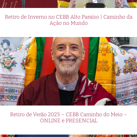
Retiro de Inverno no CEBB Alto Paraíso | Caminho da
Ação no Mundo
Retiro de Verão 2023 – CEBB Caminho do Meio –
ONLINE e PRESENCIAL