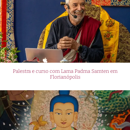
Palestra e curso com Lama Padma Samten em
Florianópolis