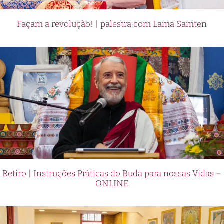
Façam a revolução! | palestra com Lama Samten
Retiro | Instruções Práticas do Buda para nossas Vidas –
ONLINE