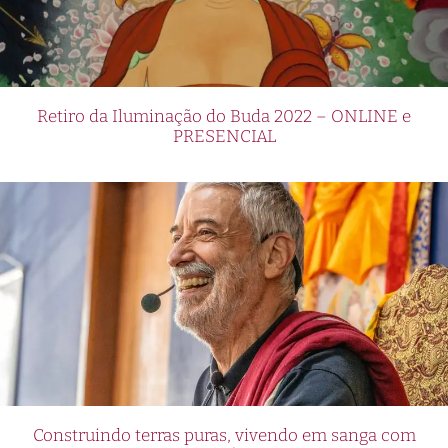
Retiro da Iluminação do Buda 2022 – ONLINE e
PRESENCIAL
Construindo terras puras, vivendo em sanga com