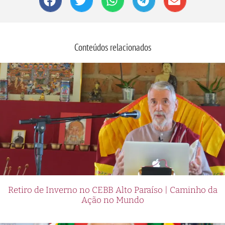
Conteúdos relacionados
Retiro de Inverno no CEBB Alto Paraíso | Caminho da
Ação no Mundo