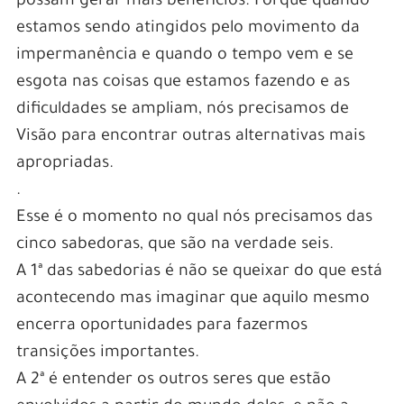
possam gerar mais benefícios. Porque quando
estamos sendo atingidos pelo movimento da
impermanência e quando o tempo vem e se
esgota nas coisas que estamos fazendo e as
dificuldades se ampliam, nós precisamos de
Visão para encontrar outras alternativas mais
apropriadas.
.
Esse é o momento no qual nós precisamos das
cinco sabedoras, que são na verdade seis.
A 1ª das sabedorias é não se queixar do que está
acontecendo mas imaginar que aquilo mesmo
encerra oportunidades para fazermos
transições importantes.
A 2ª é entender os outros seres que estão