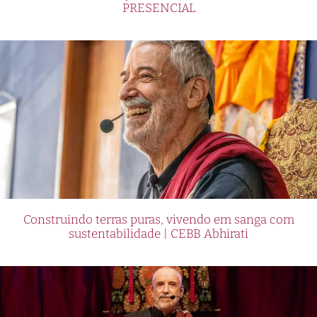
PRESENCIAL
Construindo terras puras, vivendo em sanga com
sustentabilidade | CEBB Abhirati