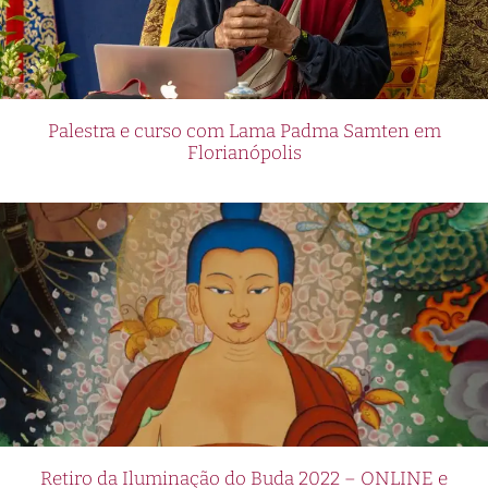
Palestra e curso com Lama Padma Samten em
Florianópolis
Retiro da Iluminação do Buda 2022 – ONLINE e