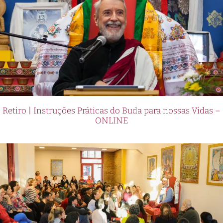
Retiro | Instruções Práticas do Buda para nossas Vidas –
ONLINE