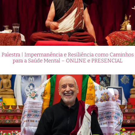
Palestra | Impermanência e Resiliência como Caminhos
para a Saúde Mental – ONLINE e PRESENCIAL