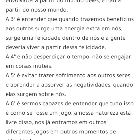
envolvidos a partir do mundo deles, e não a
partir do nosso mundo.
A 3ª é entender que quando trazemos benefícios
aos outros surge uma energia extra em nós,
surge uma felicidade dentro de nós e a gente
deveria viver a partir dessa felicidade.
A 4ª é não desperdiçar o tempo, não se engajar
em coisas inúteis.
A 5ª é evitar trazer sofrimento aos outros seres
e aprender a absorver as negatividades, quando
elas surgem sobre nós.
A 6ª é sermos capazes de entender que tudo isso
é como se fosse um jogo, a nossa natureza está
livre disso, nós já entramos em outros
diferentes jogos em outros momentos de