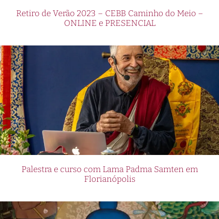
Retiro de Verão 2023 – CEBB Caminho do Meio –
ONLINE e PRESENCIAL
Palestra e curso com Lama Padma Samten em
Florianópolis