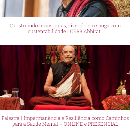
Construindo terras puras, vivendo em sanga com
sustentabilidade | CEBB Abhirati
Palestra | Impermanência e Resiliência como Caminhos
para a Saúde Mental – ONLINE e PRESENCIAL