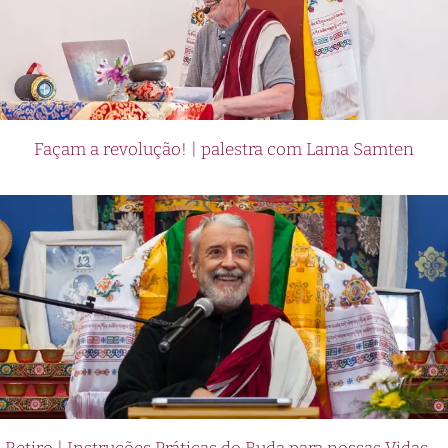
Façam a revolução! | palestra com Lama Samten