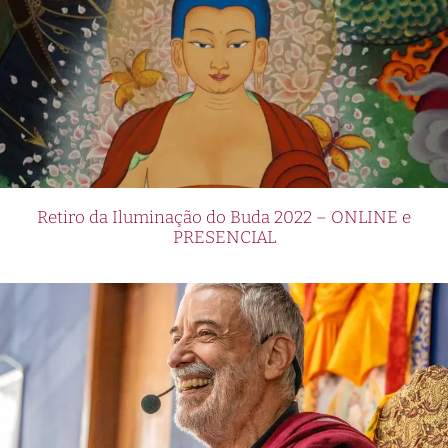
Retiro da Iluminação do Buda 2022 – ONLINE e
PRESENCIAL