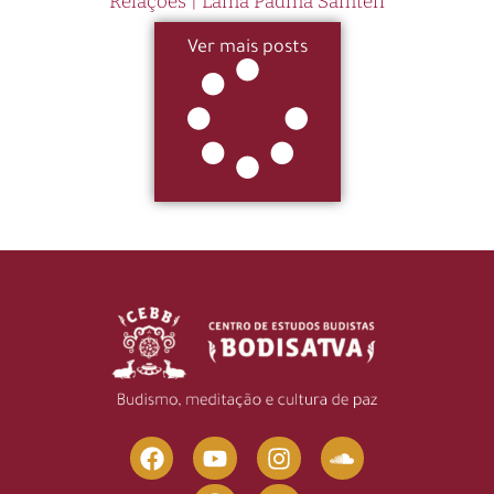
Relações | Lama Padma Samten
Ver mais posts