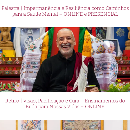
Palestra | Impermanência e Resiliência como Caminhos
para a Saúde Mental – ONLINE e PRESENCIAL
Retiro | Visão, Pacificação e Cura – Ensinamentos do
Buda para Nossas Vidas – ONLINE