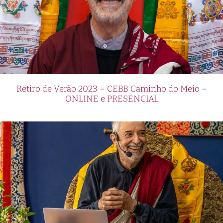
Retiro de Verão 2023 – CEBB Caminho do Meio –
ONLINE e PRESENCIAL