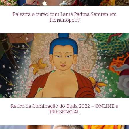
Palestra e curso com Lama Padma Samten em
Florianópolis
Retiro da Iluminação do Buda 2022 – ONLINE e
PRESENCIAL