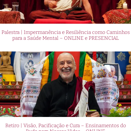
Palestra | Impermanência e Resiliência como Caminhos
para a Saúde Mental – ONLINE e PRESENCIAL
Retiro | Visão, Pacificação e Cura – Ensinamentos do