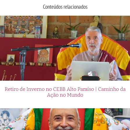
Conteúdos relacionados
Retiro de Inverno no CEBB Alto Paraíso | Caminho da
Ação no Mundo