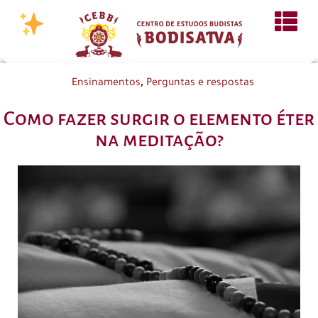
,
Ensinamentos
Perguntas e respostas
Como fazer surgir o elemento éter
na meditação?