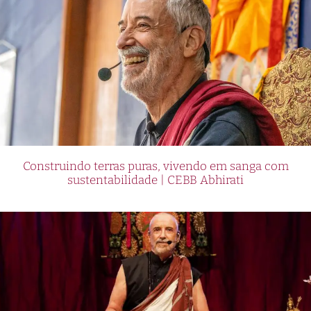
Construindo terras puras, vivendo em sanga com
sustentabilidade | CEBB Abhirati