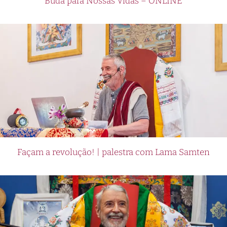
Buda para Nossas Vidas – ONLINE
Façam a revolução! | palestra com Lama Samten