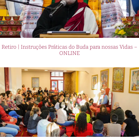
Retiro | Instruções Práticas do Buda para nossas Vidas –
ONLINE