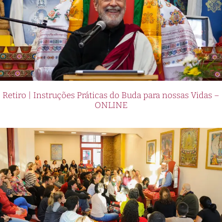
Retiro | Instruções Práticas do Buda para nossas Vidas –
ONLINE