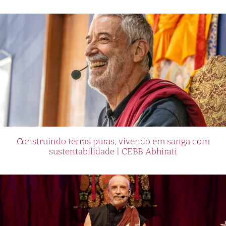
Construindo terras puras, vivendo em sanga com
sustentabilidade | CEBB Abhirati