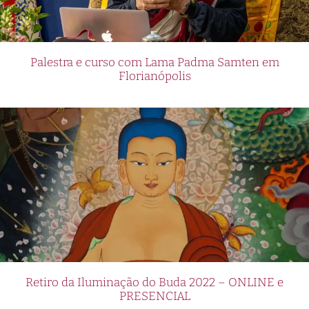
Palestra e curso com Lama Padma Samten em
Florianópolis
Retiro da Iluminação do Buda 2022 – ONLINE e
PRESENCIAL