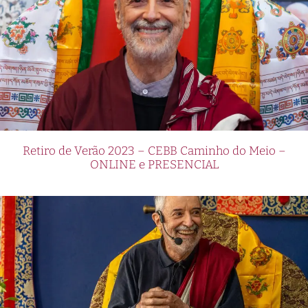
Retiro de Verão 2023 – CEBB Caminho do Meio –
ONLINE e PRESENCIAL