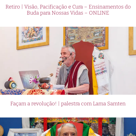
Retiro | Visão, Pacificação e Cura – Ensinamentos do
Buda para Nossas Vidas – ONLINE
Façam a revolução! | palestra com Lama Samten