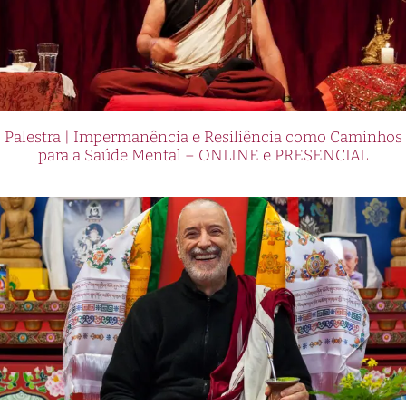
Palestra | Impermanência e Resiliência como Caminhos
para a Saúde Mental – ONLINE e PRESENCIAL