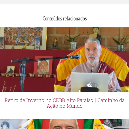
Conteúdos relacionados
Retiro de Inverno no CEBB Alto Paraíso | Caminho da
Ação no Mundo