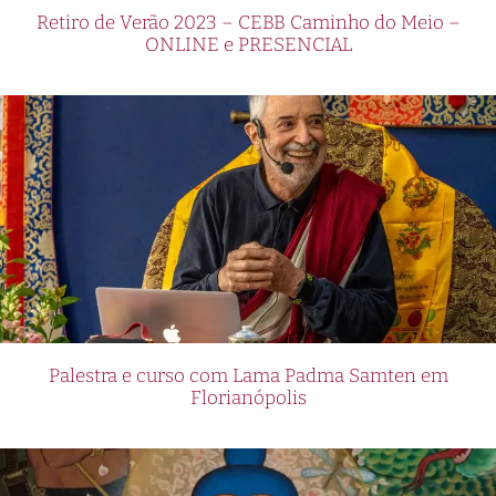
Retiro de Verão 2023 – CEBB Caminho do Meio –
ONLINE e PRESENCIAL
Palestra e curso com Lama Padma Samten em
Florianópolis