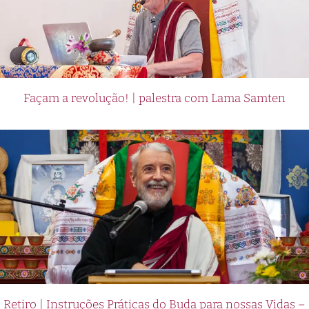
Façam a revolução! | palestra com Lama Samten
Retiro | Instruções Práticas do Buda para nossas Vidas –