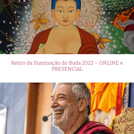
Retiro da Iluminação do Buda 2022 – ONLINE e
PRESENCIAL