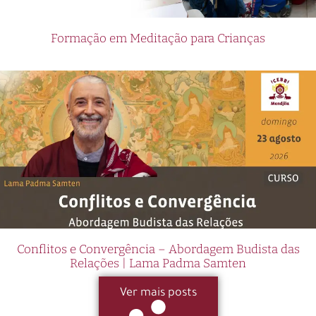
Formação em Meditação para Crianças
Conflitos e Convergência – Abordagem Budista das
Relações | Lama Padma Samten
Ver mais posts