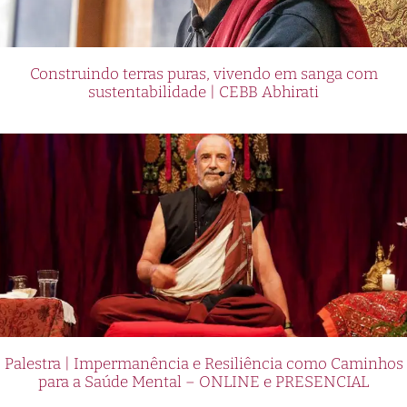
Construindo terras puras, vivendo em sanga com
sustentabilidade | CEBB Abhirati
Palestra | Impermanência e Resiliência como Caminhos
para a Saúde Mental – ONLINE e PRESENCIAL