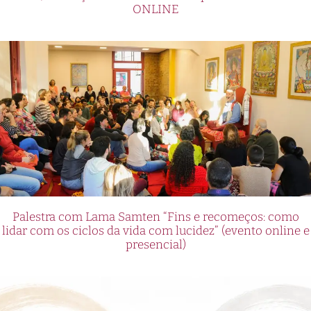
ONLINE
Palestra com Lama Samten “Fins e recomeços: como
lidar com os ciclos da vida com lucidez” (evento online e
presencial)