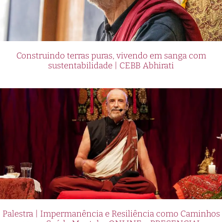
Construindo terras puras, vivendo em sanga com
sustentabilidade | CEBB Abhirati
Palestra | Impermanência e Resiliência como Caminhos