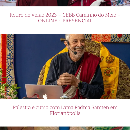
Retiro de Verão 2023 – CEBB Caminho do Meio –
ONLINE e PRESENCIAL
Palestra e curso com Lama Padma Samten em
Florianópolis