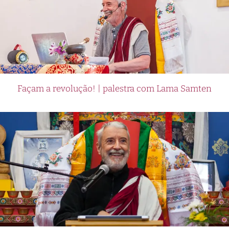
Façam a revolução! | palestra com Lama Samten