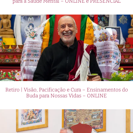
para a Saúde Mental – ONLINE e PRESENCIAL
Retiro | Visão, Pacificação e Cura – Ensinamentos do
Buda para Nossas Vidas – ONLINE