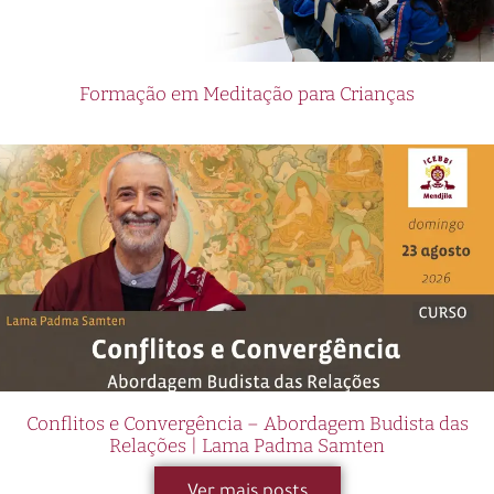
Formação em Meditação para Crianças
Conflitos e Convergência – Abordagem Budista das
Relações | Lama Padma Samten
Ver mais posts