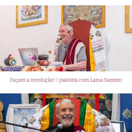
Façam a revolução! | palestra com Lama Samten