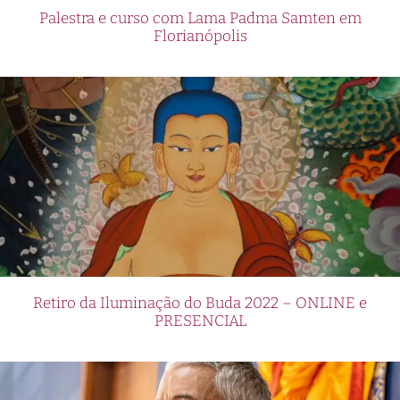
Palestra e curso com Lama Padma Samten em
Florianópolis
Retiro da Iluminação do Buda 2022 – ONLINE e
PRESENCIAL