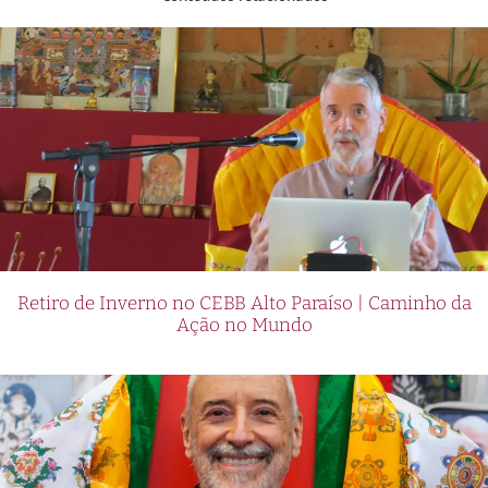
Retiro de Inverno no CEBB Alto Paraíso | Caminho da
Ação no Mundo