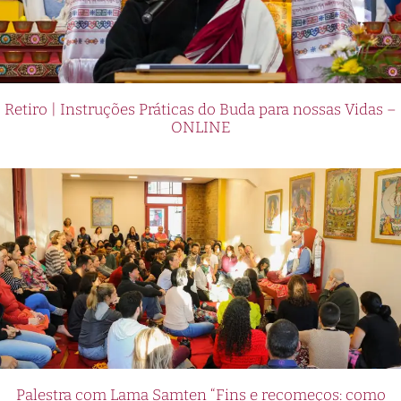
Retiro | Instruções Práticas do Buda para nossas Vidas –
ONLINE
Palestra com Lama Samten “Fins e recomeços: como