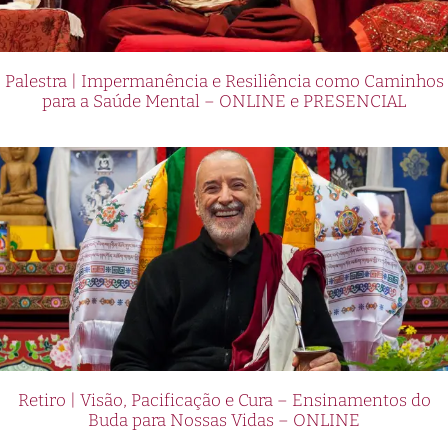
Palestra | Impermanência e Resiliência como Caminhos
para a Saúde Mental – ONLINE e PRESENCIAL
Retiro | Visão, Pacificação e Cura – Ensinamentos do
Buda para Nossas Vidas – ONLINE