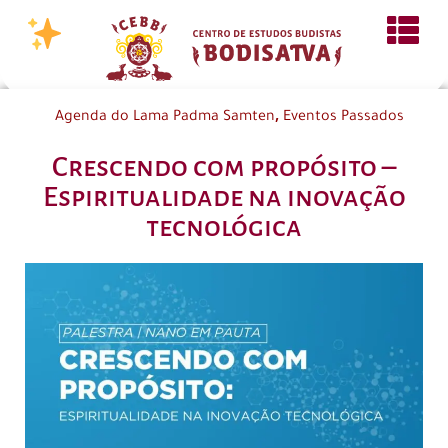
,
Agenda do Lama Padma Samten
Eventos Passados
Crescendo com propósito –
Espiritualidade na inovação
tecnológica