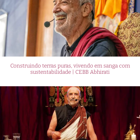
Construindo terras puras, vivendo em sanga com
sustentabilidade | CEBB Abhirati