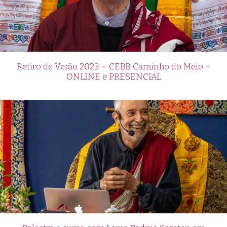
Retiro de Verão 2023 – CEBB Caminho do Meio –
ONLINE e PRESENCIAL