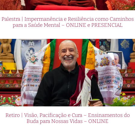
Palestra | Impermanência e Resiliência como Caminhos
para a Saúde Mental – ONLINE e PRESENCIAL
Retiro | Visão, Pacificação e Cura – Ensinamentos do
Buda para Nossas Vidas – ONLINE