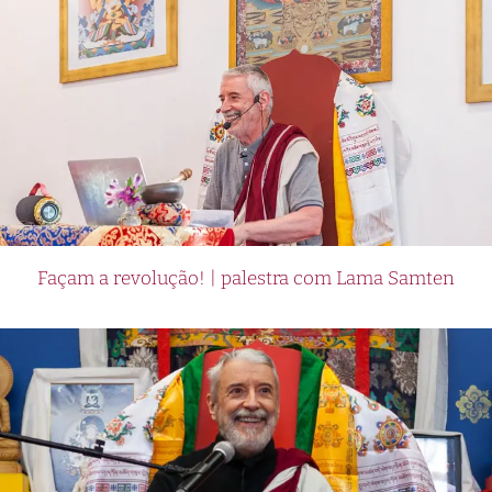
Façam a revolução! | palestra com Lama Samten