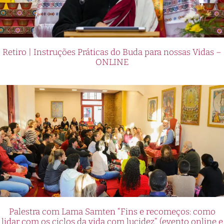
Retiro | Instruções Práticas do Buda para nossas Vidas –
ONLINE
Palestra com Lama Samten “Fins e recomeços: como
lidar com os ciclos da vida com lucidez” (evento online e