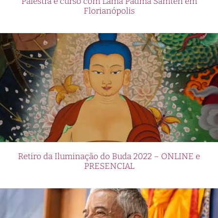
Palestra e curso com Lama Padma Samten em
Florianópolis
Retiro da Iluminação do Buda 2022 – ONLINE e
PRESENCIAL