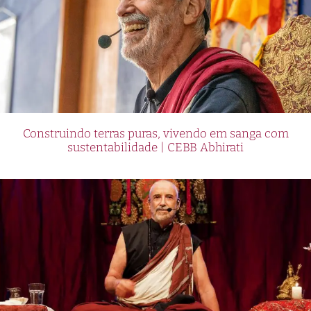
Construindo terras puras, vivendo em sanga com
sustentabilidade | CEBB Abhirati