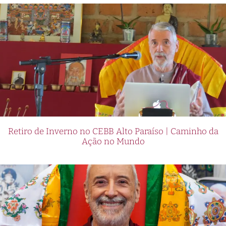
Retiro de Inverno no CEBB Alto Paraíso | Caminho da
Ação no Mundo