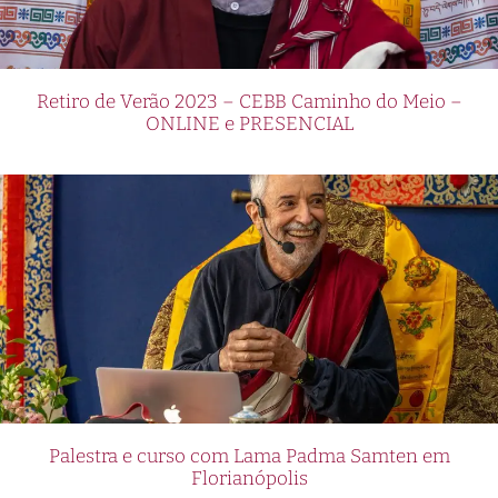
Retiro de Verão 2023 – CEBB Caminho do Meio –
ONLINE e PRESENCIAL
Palestra e curso com Lama Padma Samten em
Florianópolis