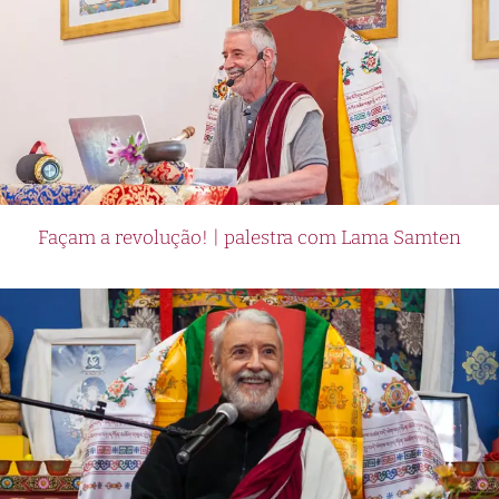
Façam a revolução! | palestra com Lama Samten