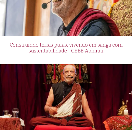
Construindo terras puras, vivendo em sanga com
sustentabilidade | CEBB Abhirati