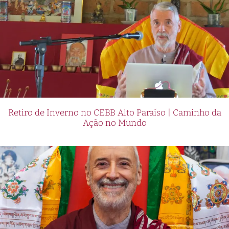
Retiro de Inverno no CEBB Alto Paraíso | Caminho da
Ação no Mundo