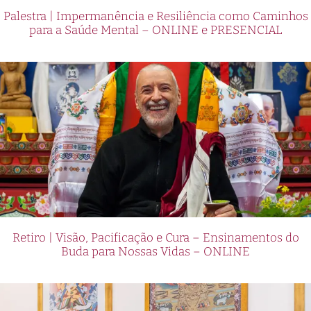
Palestra | Impermanência e Resiliência como Caminhos
para a Saúde Mental – ONLINE e PRESENCIAL
Retiro | Visão, Pacificação e Cura – Ensinamentos do
Buda para Nossas Vidas – ONLINE