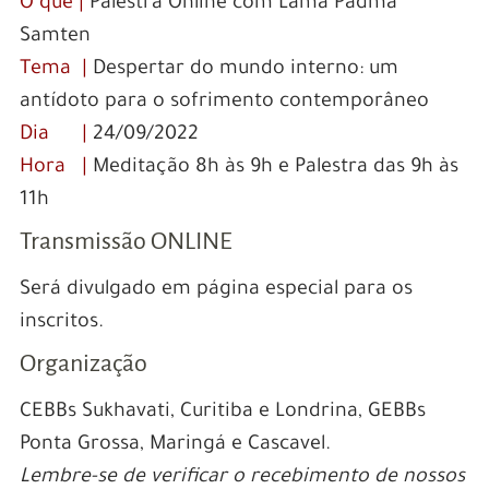
O quê |
Palestra Online com Lama Padma
Samten
Tema |
Despertar do mundo interno: um
antídoto para o sofrimento contemporâneo
Dia |
24/09/2022
Hora |
Meditação 8h às 9h e Palestra das 9h às
11h
Transmissão ONLINE
Será divulgado em página especial para os
inscritos.
Organização
CEBBs Sukhavati, Curitiba e Londrina, GEBBs
Ponta Grossa, Maringá e Cascavel.
Lembre-se de verificar o recebimento de nossos