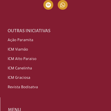
OUTRAS INICIATIVAS
Ação Paramita
ICM Viamão
ICM Alto Paraíso
ICM Canelinha
ICM Graciosa
Revista Bodisatva
MENU