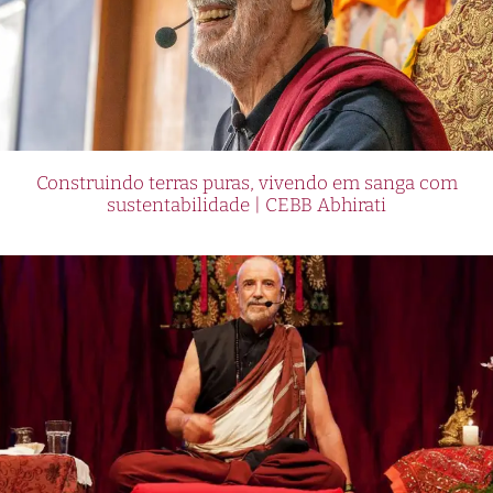
Construindo terras puras, vivendo em sanga com
sustentabilidade | CEBB Abhirati