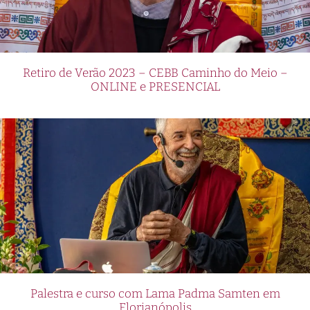
Retiro de Verão 2023 – CEBB Caminho do Meio –
ONLINE e PRESENCIAL
Palestra e curso com Lama Padma Samten em
Florianópolis