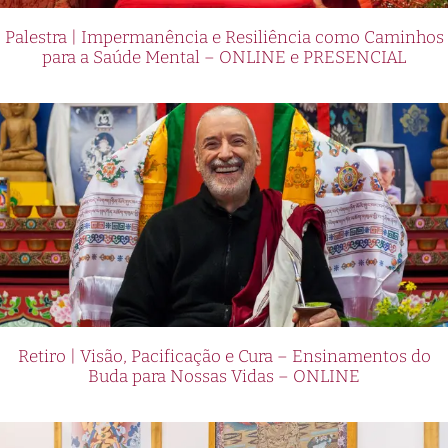
Palestra | Impermanência e Resiliência como Caminhos
para a Saúde Mental – ONLINE e PRESENCIAL
Retiro | Visão, Pacificação e Cura – Ensinamentos do
Buda para Nossas Vidas – ONLINE