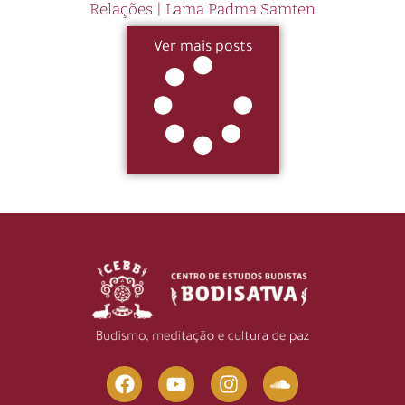
Relações | Lama Padma Samten
Ver mais posts