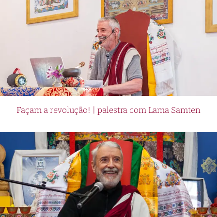
Façam a revolução! | palestra com Lama Samten