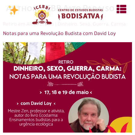
Author:
CEBB Alto Paraiso
Retiro em Alto Paraíso | Dinheiro, Sexo, Guerra, Carma:
Notas para uma Revolução Budista com David Loy