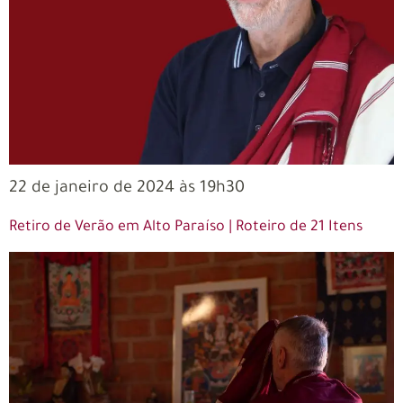
22 de janeiro de 2024 às 19h30
Retiro de Verão em Alto Paraíso | Roteiro de 21 Itens