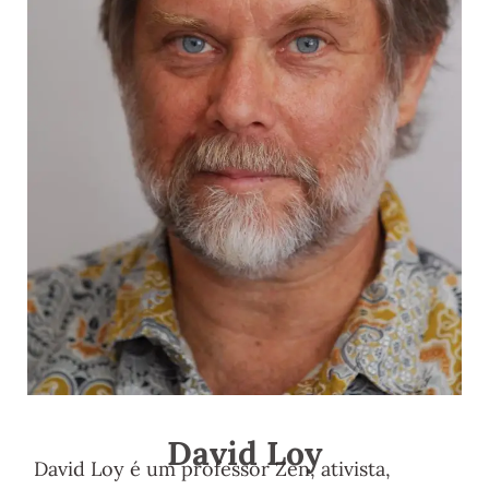
David Loy
David Loy é um professor Zen, ativista,