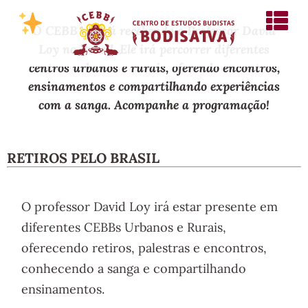
O CEBB estará recebendo o Professor David
Loy no Brasil. Ele irá percorrer diferentes
centros urbanos e rurais, oferendo encontros,
ensinamentos e compartilhando experiências
com a sanga. Acompanhe a programação!
RETIROS PELO BRASIL
O professor David Loy irá estar presente em
diferentes CEBBs Urbanos e Rurais,
oferecendo retiros, palestras e encontros,
conhecendo a sanga e compartilhando
ensinamentos.