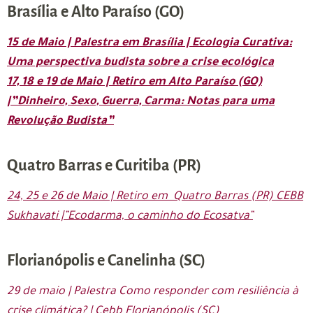
Brasília e Alto Paraíso (GO)
15 de Maio | Palestra em Brasília | Ecologia Curativa:
Uma perspectiva budista sobre a crise ecológica
17, 18 e 19 de Maio | Retiro em Alto Paraíso (GO)
|”Dinheiro, Sexo, Guerra, Carma: Notas para uma
Revolução Budista”
Quatro Barras e Curitiba (PR)
24, 25 e 26 de Maio | Retiro em Quatro Barras (PR) CEBB
Sukhavati |”Ecodarma, o caminho do Ecosatva”
Florianópolis e Canelinha (SC)
29 de maio | Palestra Como responder com resiliência à
crise climática? | Cebb Florianópolis (SC)