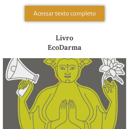
Acessar texto completo
Livro
EcoDarma