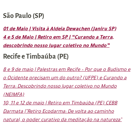
São Paulo (SP)
01 de Maio | Visita à Aldeia Dewachen (Janiru SP)
4 e 5 de Maio | Retiro em SP | “Curando a Terra,
descobrindo nosso lugar coletivo no Mundo”
Recife e Timbaúba (PE)
8 e 9 de maio | Palestras em Recife – Por que o Budismo e
o Ocidente precisam um do outro? (UFPE) e Curando a
Terra: Descobrindo nosso lugar coletivo no Mundo
(NEIMFA)
10, 11 e 12 de maio | Retiro em Timbaúba (PE) CEBB
Darmata |”Retiro Ecodarma: De volta ao caminho
natural, o poder curativo da meditação na natureza”