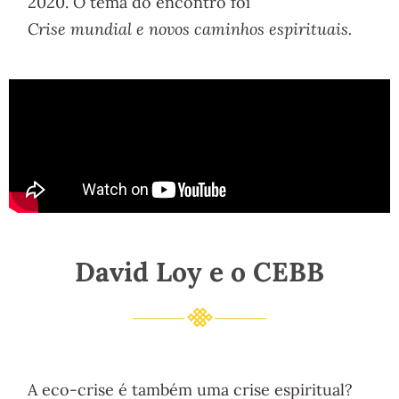
2020. O tema do encontro foi
Crise mundial e novos caminhos espirituais.
David Loy e o CEBB
A eco-crise é também uma crise espiritual?