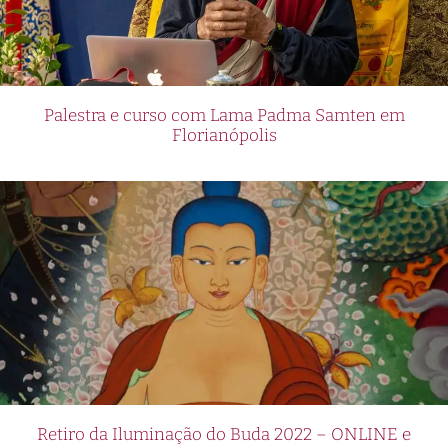
Palestra e curso com Lama Padma Samten em
Florianópolis
Retiro da Iluminação do Buda 2022 – ONLINE e