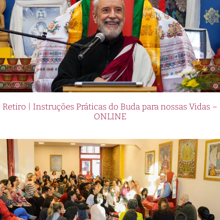
Retiro | Instruções Práticas do Buda para nossas Vidas –
ONLINE