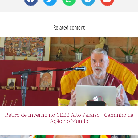
Related content
Retiro de Inverno no CEBB Alto Paraíso | Caminho da
Ação no Mundo