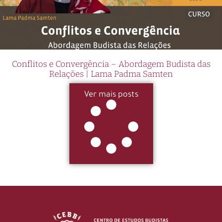
Conflitos e Convergência – Abordagem Budista das
Relações | Lama Padma Samten
Ver mais posts