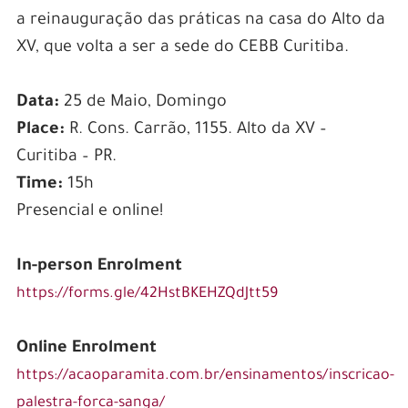
a reinauguração das práticas na casa do Alto da
XV, que volta a ser a sede do CEBB Curitiba.
Data:
25 de Maio, Domingo
Place:
R. Cons. Carrão, 1155. Alto da XV –
Curitiba – PR.
Time:
15h
Presencial e online!
In-person Enrolment
https://forms.gle/42HstBKEHZQdJtt59
Online Enrolment
https://acaoparamita.com.br/ensinamentos/inscricao-
palestra-forca-sanga/