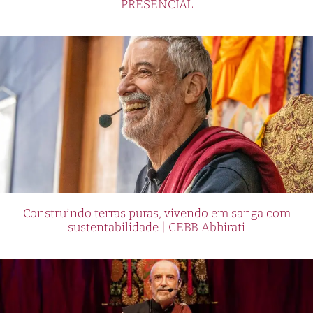
PRESENCIAL
Construindo terras puras, vivendo em sanga com
sustentabilidade | CEBB Abhirati