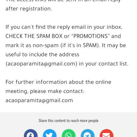
The access links will be sent in an email reply
after registration.
If you can't find the reply email in your inbox,
CHECK THE SPAM BOX or “PROMOTIONS” and
mark it as non-spam (if it's in SPAM). It may be
useful to include the address
(acaoparamita@gmail.com) in your contact list.
For further information about the online
meeting, please make contact:
acaoparamita@gmail.com
Share this content to reach more people