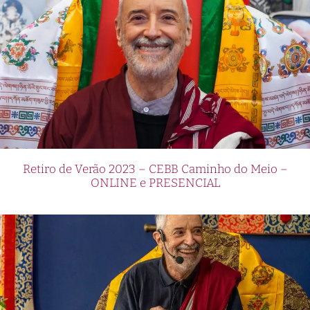
Retiro de Verão 2023 – CEBB Caminho do Meio –
ONLINE e PRESENCIAL