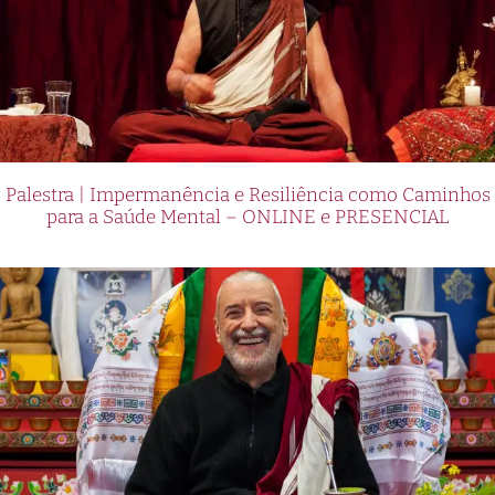
Palestra | Impermanência e Resiliência como Caminhos
para a Saúde Mental – ONLINE e PRESENCIAL