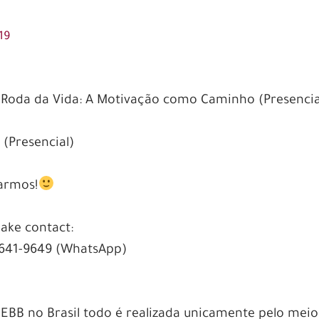
19
a Roda da Vida: A Motivação como Caminho (Presencia
(Presencial)
armos!
ake contact:
9641-9649 (WhatsApp)
CEBB no Brasil todo é realizada unicamente pelo meio