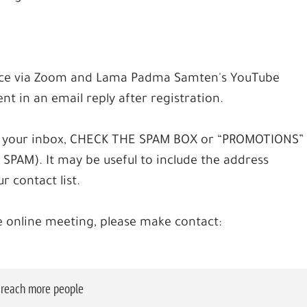
place via Zoom and Lama Padma Samten's YouTube
ent in an email reply after registration.
l in your inbox, CHECK THE SPAM BOX or “PROMOTIONS”
n SPAM). It may be useful to include the address
 contact list.
e online meeting, please make contact:
o reach more people