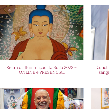
Retiro da Iluminação do Buda 2022 –
Constr
ONLINE e PRESENCIAL
sang