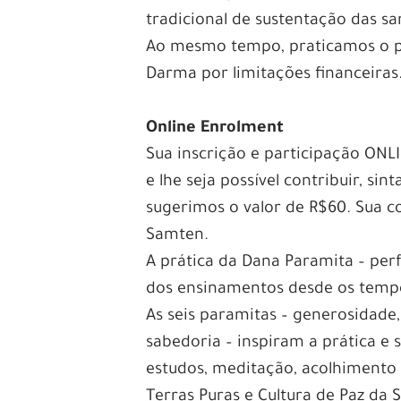
tradicional de sustentação das s
Ao mesmo tempo, praticamos o pr
Darma por limitações financeiras
Online Enrolment
Sua inscrição e participação ONL
e lhe seja possível contribuir, sin
sugerimos o valor de R$60. Sua c
Samten.
A prática da Dana Paramita – per
dos ensinamentos desde os temp
As seis paramitas – generosidade
sabedoria – inspiram a prática e
estudos, meditação, acolhimento 
Terras Puras e Cultura de Paz da