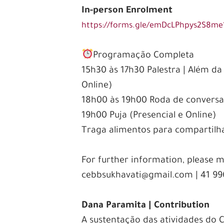
In-person Enrolment
https://forms.gle/emDcLPhpys2S8me
Programação Completa
15h30 às 17h30 Palestra | Além d
Online)
18h00 às 19h00 Roda de conversa 
19h00 Puja (Presencial e Online)
Traga alimentos para compartilh
For further information, please m
cebbsukhavati@gmail.com | 41 9
Dana Paramita | Contribution
A sustentação das atividades do 