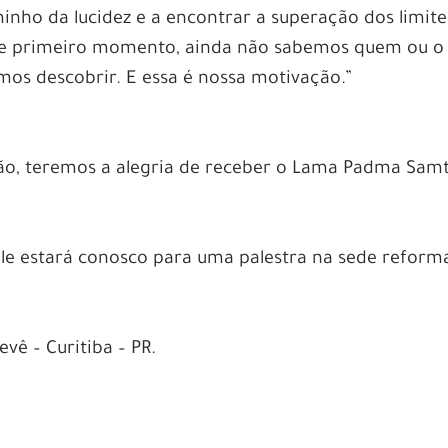
nho da lucidez e a encontrar a superação dos limite
sse primeiro momento, ainda não sabemos quem ou o
os descobrir. E essa é nossa motivação.”
ção, teremos a alegria de receber o Lama Padma Sam
ele estará conosco para uma palestra na sede reform
evê – Curitiba – PR.