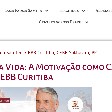
Lama Padma Samten
Teachings
Aldeias 
Centers Across Brazil
,
,
,
ma Samten
CEBB Curitiba
CEBB Sukhavati
PR
da Vida: A Motivação como 
EBB Curitiba