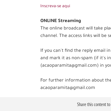
Inscreva-se aqui
ONLINE Streaming
The online broadcast will take 
channel. The access links will be s
If you can't find the reply emai
and mark it as non-spam (if it's i
(acaoparamita@gmail.com) in your
For further information about th
acaoparamita@gmail.com
Share this content t