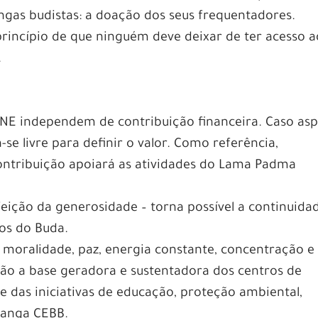
angas budistas: a doação dos seus frequentadores.
incípio de que ninguém deve deixar de ter acesso a
.
INE independem de contribuição financeira. Caso asp
ta-se livre para definir o valor. Como referência,
ontribuição apoiará as atividades do Lama Padma
feição da generosidade – torna possível a continuida
os do Buda.
, moralidade, paz, energia constante, concentração e
 são a base geradora e sustentadora dos centros de
e das iniciativas de educação, proteção ambiental,
 Sanga CEBB.