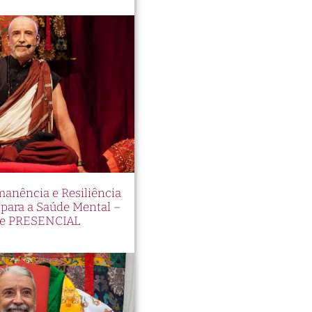
manência e Resiliência
ara a Saúde Mental –
e PRESENCIAL