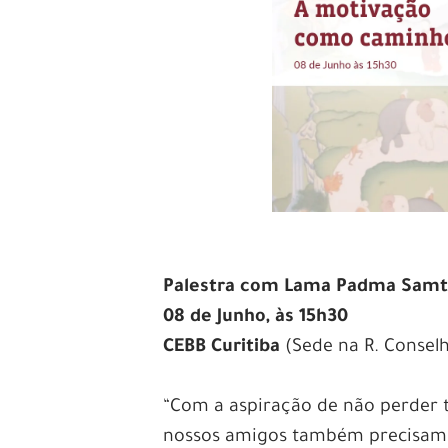
Palestra com Lama Padma Sam
08 de Junho, às 15h30
CEBB Curitiba
(Sede na R. Conselh
“Com a aspiração de não perder t
nossos amigos também precisam u