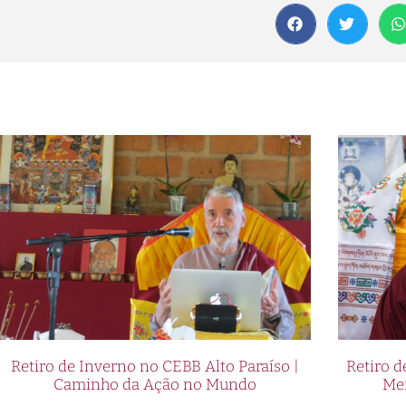
Retiro de Inverno no CEBB Alto Paraíso |
Retiro 
Caminho da Ação no Mundo
Me