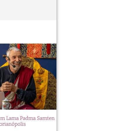
 com Lama Padma Samten
orianópolis