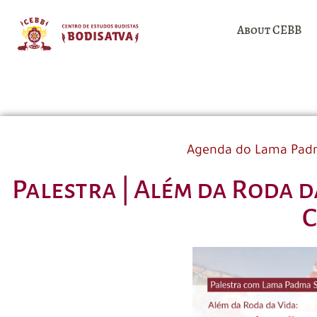
About CEBB
Agenda do Lama Pad
Palestra | Além da Roda 
C