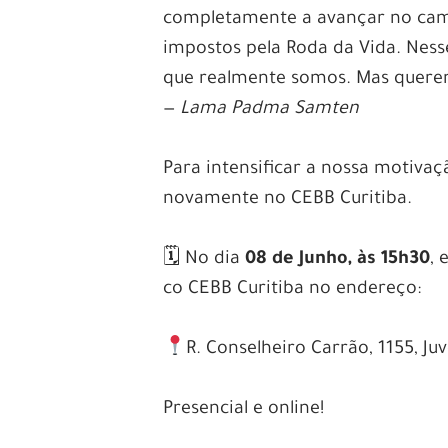
completamente a avançar no cami
impostos pela Roda da Vida. Ne
que realmente somos. Mas querem
—
Lama Padma Samten
.
Para intensificar a nossa motiva
novamente no CEBB Curitiba.
.
🗓 No dia
08 de Junho, às 15h30
, 
co CEBB Curitiba no endereço:
.
R. Conselheiro Carrão, 1155, Juv
.
Presencial e online!