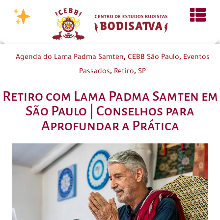
,
,
Agenda do Lama Padma Samten
CEBB São Paulo
Eventos
,
,
Passados
Retiro
SP
Retiro com Lama Padma Samten em
São Paulo | Conselhos para
Aprofundar a Prática