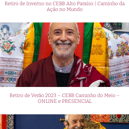
Retiro de Inverno no CEBB Alto Paraíso | Caminho da
Ação no Mundo
Retiro de Verão 2023 – CEBB Caminho do Meio –
ONLINE e PRESENCIAL