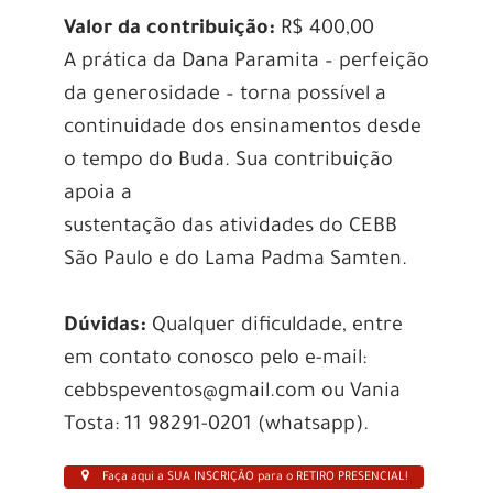
Valor da contribuição:
R$ 400,00
A prática da Dana Paramita – perfeição
da generosidade – torna possível a
continuidade dos ensinamentos desde
o tempo do Buda. Sua contribuição
apoia a
sustentação das atividades do CEBB
São Paulo e do Lama Padma Samten.
Dúvidas:
Qualquer dificuldade, entre
em contato conosco pelo e-mail:
cebbspeventos@gmail.com ou Vania
Tosta: 11 98291-0201 (whatsapp).
Faça aqui a SUA INSCRIÇÃO para o RETIRO PRESENCIAL!