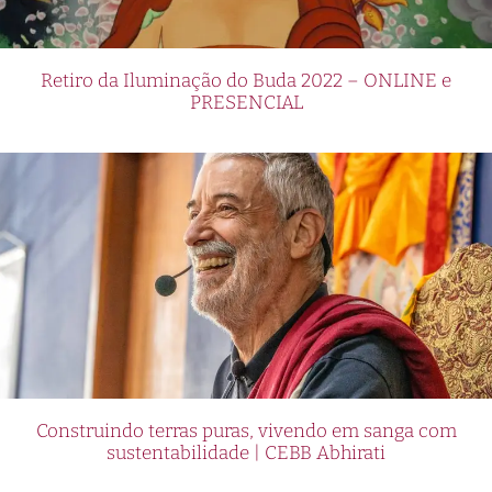
Retiro da Iluminação do Buda 2022 – ONLINE e
PRESENCIAL
Construindo terras puras, vivendo em sanga com
sustentabilidade | CEBB Abhirati