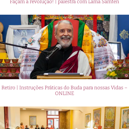
Façam a revolução! | palestra com Lama Samten
Retiro | Instruções Práticas do Buda para nossas Vidas –
ONLINE