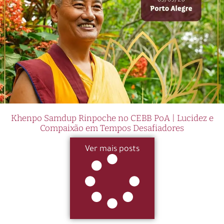
Khenpo Samdup Rinpoche no CEBB PoA | Lucidez e
Compaixão em Tempos Desafiadores
Ver mais posts