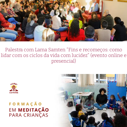
Palestra com Lama Samten “Fins e recomeços: como
lidar com os ciclos da vida com lucidez” (evento online e
presencial)