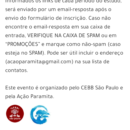
informados os links de cada período do estudo,
será enviado por um email-resposta após o
envio do formulário de inscrição. Caso não
encontre o email-resposta em sua caixa de
entrada, VERIFIQUE NA CAIXA DE SPAM ou em
“PROMOÇÕES” e marque como não-spam (caso
esteja no SPAM). Pode ser útil incluir o endereço
(acaoparamita@gmail.com) na sua lista de
contatos.
Este evento é organizado pelo CEBB São Paulo e
pela Ação Paramita.