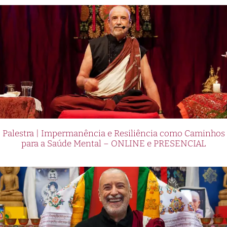
Palestra | Impermanência e Resiliência como Caminhos
para a Saúde Mental – ONLINE e PRESENCIAL