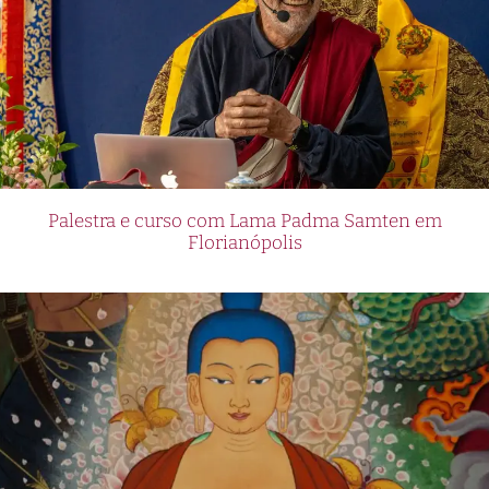
Palestra e curso com Lama Padma Samten em
Florianópolis