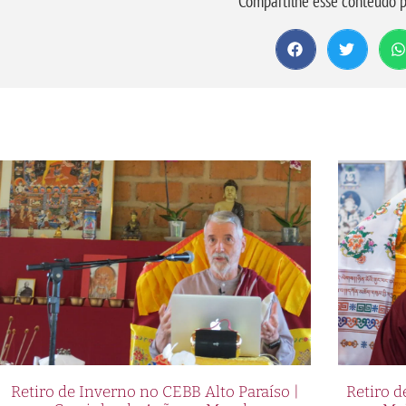
Compartilhe esse conteúdo p
Retiro de Inverno no CEBB Alto Paraíso |
Retiro 