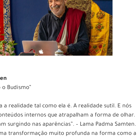
ten
o o Budismo”
a realidade tal como ela é. A realidade sutil. E nós
nteúdos internos que atrapalham a forma de olhar.
am surgindo nas aparências”. – Lama Padma Samten.
uma transformação muito profunda na forma como a