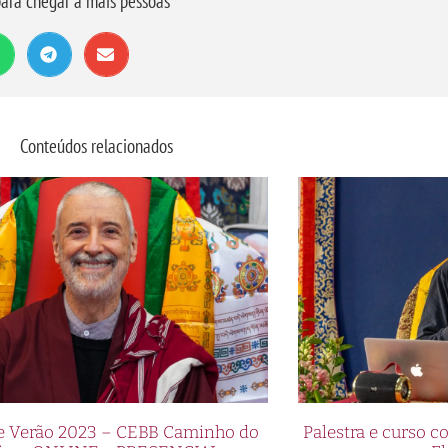
ara chegar a mais pessoas
Conteúdos relacionados
de Verão 2023 – CEBB Caminho do
Palestra e curso