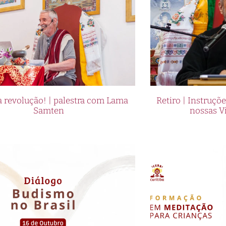
 revolução! | palestra com Lama
Retiro | Instruçõ
Samten
nossas V