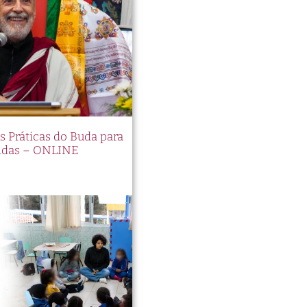
es Práticas do Buda para
idas – ONLINE