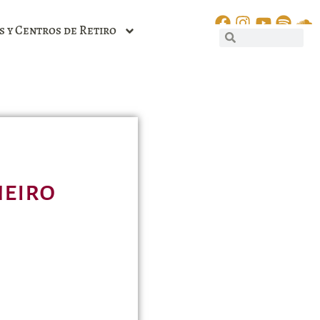
s y Centros de Retiro
neiro