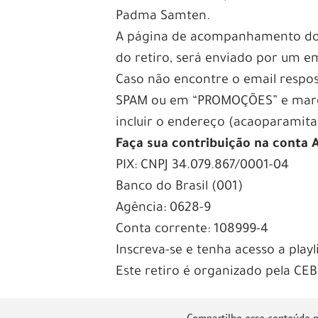
Padma Samten.
A página de acompanhamento do r
do retiro, será enviado por um em
Caso não encontre o email respo
SPAM ou em “PROMOÇÕES” e marqu
incluir o endereço (acaoparamita
Faça sua contribuição na conta 
PIX: CNPJ 34.079.867/0001-04
Banco do Brasil (001)
Agência: 0628-9
Conta corrente: 108999-4
Inscreva-se e tenha acesso a pla
Este retiro é organizado pela CEB