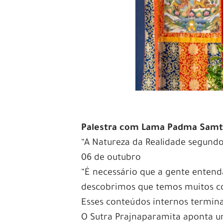
Palestra com Lama Padma Sam
“A Natureza da Realidade segund
06 de outubro
“É necessário que a gente entenda 
descobrimos que temos muitos co
Esses conteúdos internos termin
O Sutra Prajnaparamita aponta 