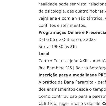
realidade pode ser vista, relaci
da psicologia, das quatro nobres
vajraiana e com a visão tântric
conflitos e sofrimentos.
Programação Online e Presencia
Data: 06 de Outubro de 2023
Sexta: 19h30 às 21h
Local
Centro Cultural João XXIII – Auditó
Rua Bambina 115 | Bairro Botafog
Inscrição para a modalidade PR
A prática da Dana Paramita – per
dos ensinamentos desde o tempo
Como contribuição para a palestr
CEBB Rio, sugerimos o valor de R$