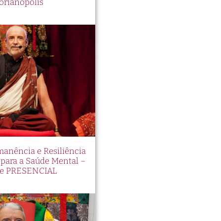
orianópolis
manência e Resiliência
ara a Saúde Mental –
e PRESENCIAL