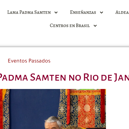
Lama Padma Samten
Enseñanzas
Aldea
Centros en Brasil
Eventos Passados
Padma Samten no Rio de Ja