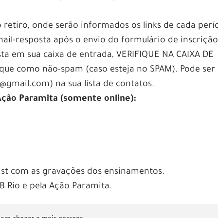
etiro, onde serão informados os links de cada perí
ail-resposta após o envio do formulário de inscrição
sta em sua caixa de entrada, VERIFIQUE NA CAIXA DE
e como não-spam (caso esteja no SPAM). Pode ser ú
@gmail.com) na sua lista de contatos.
Ação Paramita (somente online):
ylist com as gravações dos ensinamentos.
B Rio e pela Ação Paramita.