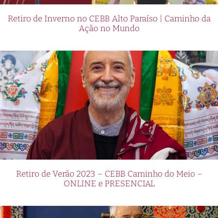
Retiro de Inverno no CEBB Alto Paraíso | Caminho da
Ação no Mundo
Retiro de Verão 2023 – CEBB Caminho do Meio –
ONLINE e PRESENCIAL