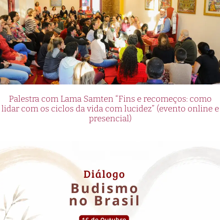
Palestra com Lama Samten “Fins e recomeços: como
lidar com os ciclos da vida com lucidez” (evento online e
presencial)