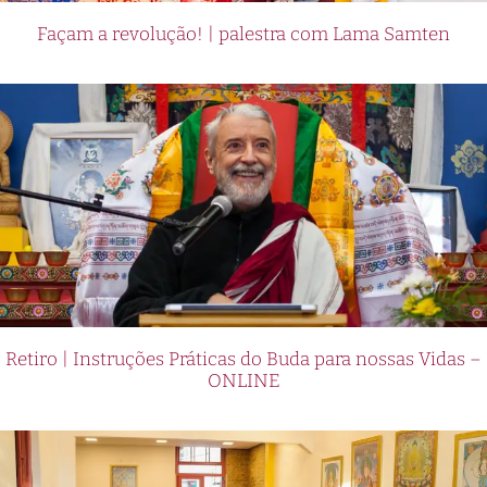
Façam a revolução! | palestra com Lama Samten
Retiro | Instruções Práticas do Buda para nossas Vidas –
ONLINE