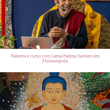
Palestra e curso com Lama Padma Samten em
Florianópolis