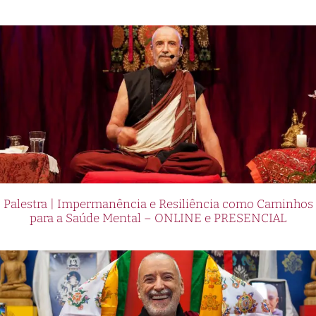
Palestra | Impermanência e Resiliência como Caminhos
para a Saúde Mental – ONLINE e PRESENCIAL