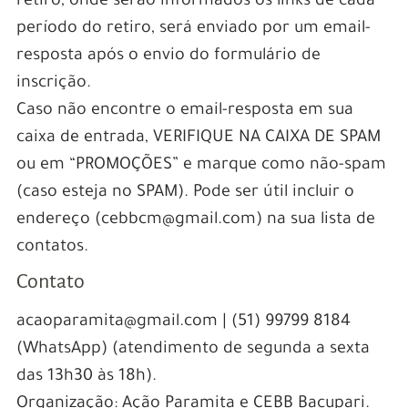
retiro, onde serão informados os links de cada
período do retiro, será enviado por um email-
resposta após o envio do formulário de
inscrição.
Caso não encontre o email-resposta em sua
caixa de entrada, VERIFIQUE NA CAIXA DE SPAM
ou em “PROMOÇÕES” e marque como não-spam
(caso esteja no SPAM). Pode ser útil incluir o
endereço (cebbcm@gmail.com) na sua lista de
contatos.
Contato
acaoparamita@gmail.com | (51) 99799 8184
(WhatsApp) (atendimento de segunda a sexta
das 13h30 às 18h).
Organização: Ação Paramita e CEBB Bacupari.