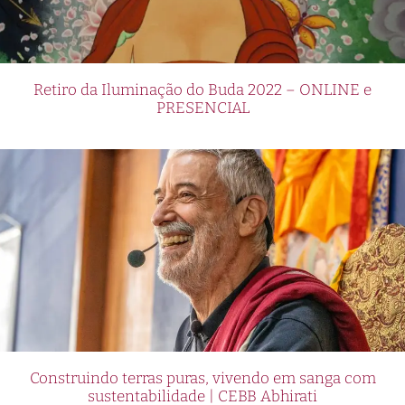
Retiro da Iluminação do Buda 2022 – ONLINE e
PRESENCIAL
Construindo terras puras, vivendo em sanga com
sustentabilidade | CEBB Abhirati