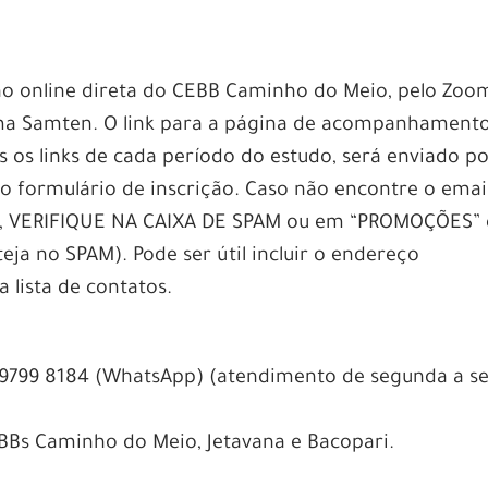
ão online direta do CEBB Caminho do Meio, pelo Zoo
ma Samten. O link para a página de acompanhament
 os links de cada período do estudo, será enviado p
o formulário de inscrição. Caso não encontre o emai
da, VERIFIQUE NA CAIXA DE SPAM ou em “PROMOÇÕES” 
a no SPAM). Pode ser útil incluir o endereço
lista de contatos.
9799 8184 (WhatsApp) (atendimento de segunda a se
BBs Caminho do Meio, Jetavana e Bacopari.