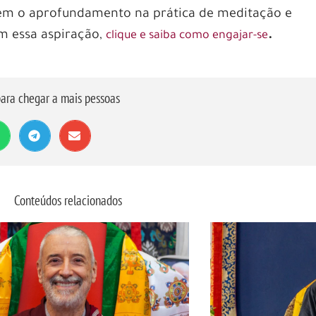
item o aprofundamento na prática de meditação e
m essa aspiração,
.
clique e saiba como engajar-se
ara chegar a mais pessoas
Conteúdos relacionados