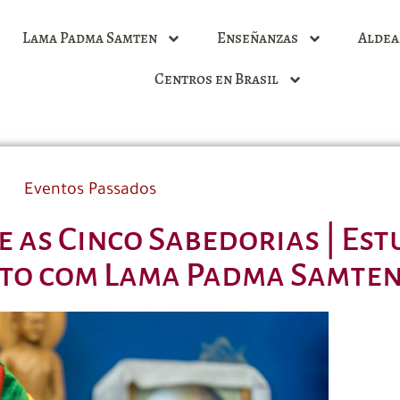
Lama Padma Samten
Enseñanzas
Aldea
Centros en Brasil
Eventos Passados
e as Cinco Sabedorias | Es
o com Lama Padma Samte