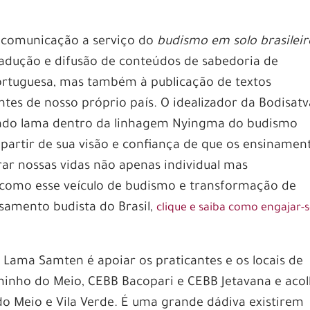
 comunicação a serviço do
budismo em solo brasileir
radução e difusão de conteúdos de sabedoria de
portuguesa, mas também à publicação de textos
tes de nosso próprio país. O idealizador da Bodisatv
enado lama dentro da linhagem Nyingma do budismo
artir de sua visão e confiança de que os ensinamen
r nossas vidas não apenas individual mas
e como esse veículo de budismo e transformação de
samento budista do Brasil,
clique e saiba como engajar-
 Lama Samten é apoiar os praticantes e os locais de
minho do Meio, CEBB Bacopari e CEBB Jetavana e aco
o Meio e Vila Verde. É uma grande dádiva existirem