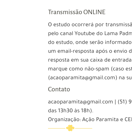
Transmissão ONLINE
O estudo ocorrerá por transmiss
pelo canal Youtube do Lama Pad
do estudo, onde serão informados
um email-resposta após o envio d
resposta em sua caixa de entra
marque como não-spam (caso estej
(acaoparamita@gmail.com) na sua 
Contato
acaoparamita@gmail.com | (51) 9
das 13h30 às 18h).
Organização: Ação Paramita e CE