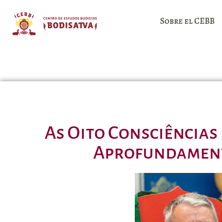
Sobre el CEBB
As Oito Consciências 
Aprofundament