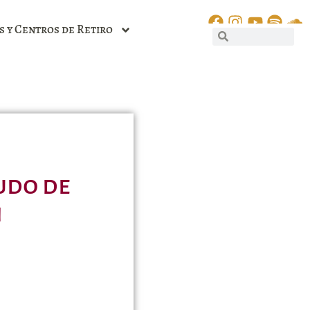
s y Centros de Retiro
tudo de
n