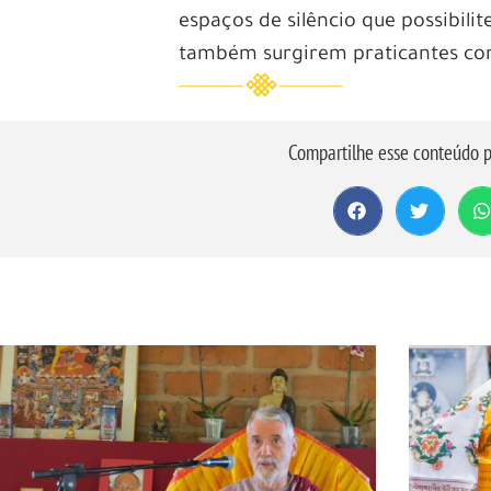
espaços de silêncio que possibil
também surgirem praticantes co
Compartilhe esse conteúdo p