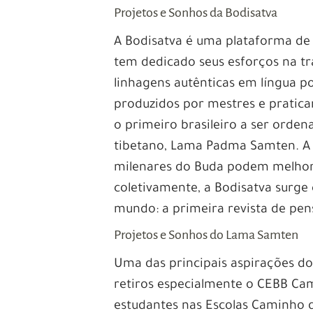
Projetos e Sonhos da Bodisatva
A Bodisatva é uma plataforma de
tem dedicado seus esforços na t
linhagens autênticas em língua 
produzidos por mestres e pratican
o primeiro brasileiro a ser ord
tibetano, Lama Padma Samten. A p
milenares do Buda podem melhora
coletivamente, a Bodisatva surg
mundo: a primeira revista de pen
Projetos e Sonhos do Lama Samten
Uma das principais aspirações do
retiros especialmente o CEBB Ca
estudantes nas Escolas Caminho d