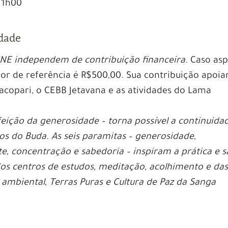
 11h00
idade
INE independem de contribuição financeira.
Caso asp
valor de referência é R$500,00. Sua contribuição apoia
copari, o CEBB Jetavana e as atividades do Lama
feição da generosidade – torna possível a continuida
s do Buda. As seis paramitas – generosidade,
e, concentração e sabedoria – inspiram a prática e 
os centros de estudos, meditação, acolhimento e da
 ambiental, Terras Puras e Cultura de Paz da Sanga