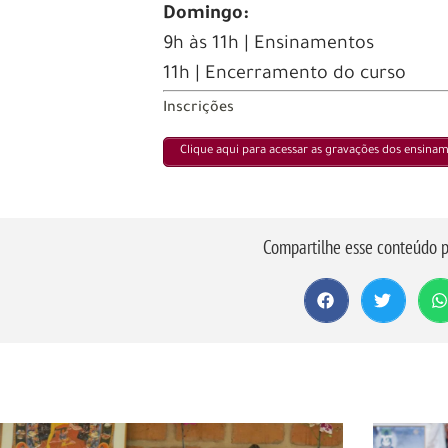
Domingo:
9h às 11h | Ensinamentos
11h | Encerramento do curso
Inscrições
Clique aqui para acessar as gravações dos ensina
Compartilhe esse conteúdo p