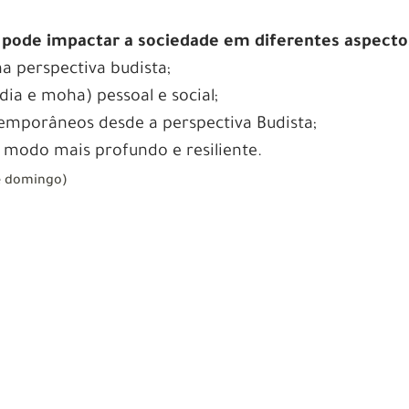
ode impactar a sociedade em diferentes aspecto
na perspectiva budista;
dia e moha) pessoal e social;
temporâneos desde a perspectiva Budista;
 modo mais profundo e resiliente.
 e domingo)