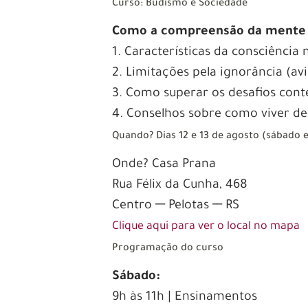
Curso: Budismo e Sociedade
Como a compreensão da mente p
1. Características da consciência 
2. Limitações pela ignorância (avi
3. Como superar os desafios con
4. Conselhos sobre como viver de
Quando? Dias 12 e 13 de agosto (sábado
Onde? Casa Prana
Rua Félix da Cunha, 468
Centro ─ Pelotas ─ RS
Clique aqui para ver o local no mapa
Programação do curso
Sábado:
9h às 11h | Ensinamentos