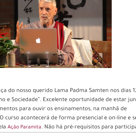
nça do nosso querido Lama Padma Samten nos dias 1
mo e Sociedade”. Excelente oportunidade de estar ju
mentos para ouvir os ensinamentos, na manhã de
 curso acontecerá de forma presencial e on-line e s
ela
. Não há pré-requisitos para particip
Ação Paramita