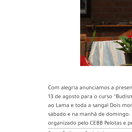
Com alegria anunciamos a prese
13 de agosto para o curso “Budis
ao Lama e toda a sanga! Dois mo
sábado e na manhã de domingo. O
organizado pelo CEBB Pelotas e p