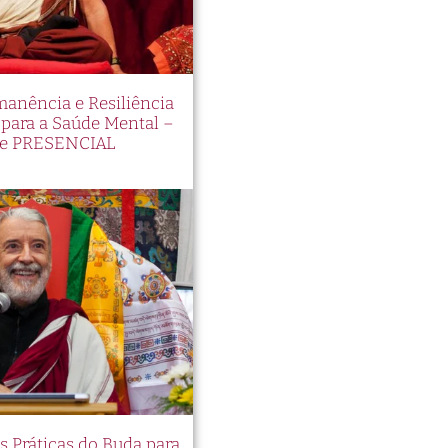
manência e Resiliência
ara a Saúde Mental –
e PRESENCIAL
es Práticas do Buda para