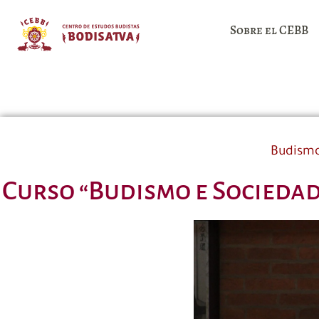
Sobre el CEBB
Budismo
Curso “Budismo e Sociedad