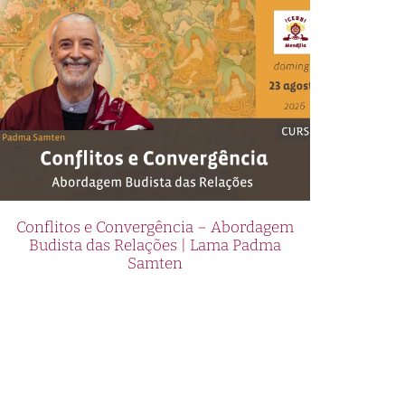
Conflitos e Convergência – Abordagem
Budista das Relações | Lama Padma
Samten