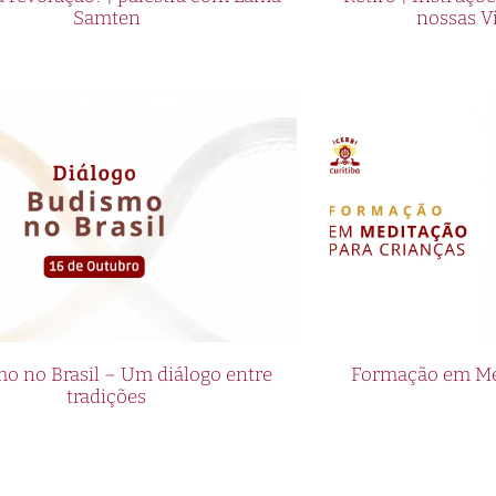
Samten
nossas V
o no Brasil – Um diálogo entre
Formação em Med
tradições