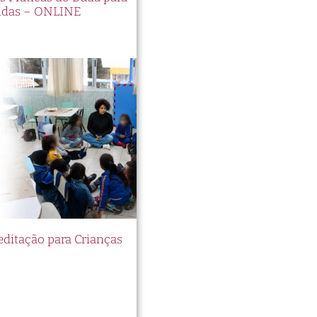
idas – ONLINE
itação para Crianças