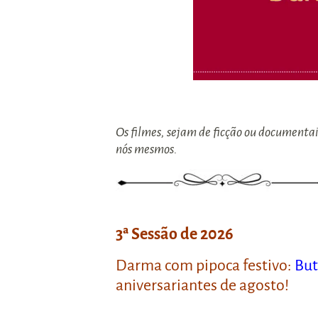
Os filmes, sejam de ficção ou documentai
nós mesmos.
3ª Sessão de 2026
Darma com pipoca festivo:
But
aniversariantes de agosto!