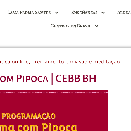
Lama Padma Samten
Enseñanzas
Aldea
Centros en Brasil
,
ática on-line
Treinamento em visão e meditação
om Pipoca | CEBB BH