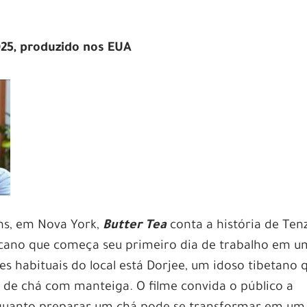
25, produzido nos EUA
s, em Nova York,
Butter Tea
conta a história de Tenz
cano que começa seu primeiro dia de trabalho em u
tes habituais do local está Dorjee, um idoso tibetano 
 de chá com manteiga. O filme convida o público a