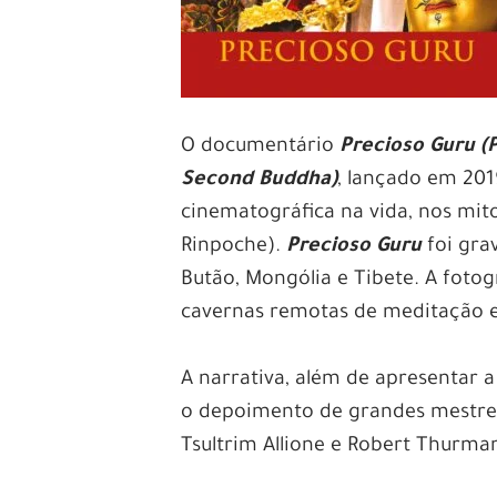
O documentário
Precioso Guru (P
Second Buddha)
, lançado em 20
cinematográfica na vida, nos mi
Rinpoche).
Precioso Guru
foi grav
Butão, Mongólia e Tibete
. A foto
cavernas remotas de meditação e
A narrativa, além de apresentar 
o depoimento de grandes mestre
Tsultrim Allione e Robert Thurma