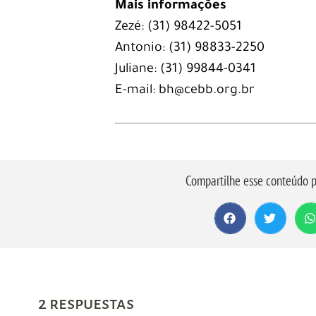
Mais informações
Zezé: (31) 98422-5051
Antonio: (31) 98833-2250
Juliane: (31) 99844-0341
E-mail: bh@cebb.org.br
Compartilhe esse conteúdo p
2 respuestas