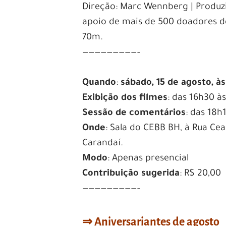
Direção:
Marc Wennberg | Produz
apoio de mais de 500 doadores de
70m.
—————————–
Quando
:
sábado, 15 de agosto, à
Exibição dos filmes
: das 16h30 à
Sessão de comentários
: das 18h
Onde
: Sala do CEBB BH, à Rua Cear
Carandaí.
Modo
: Apenas presencial
Contribuição sugerida
: R$ 20,00
—————————–
⇒
Aniversariantes de agosto