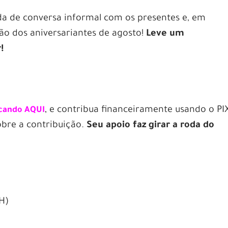
da de conversa informal com os presentes e, em
o dos aniversariantes de agosto!
Leve um
!
,
e contribua financeiramente usando o PI
icando AQUI
obre a contribuição.
Seu apoio faz girar a roda do
H)