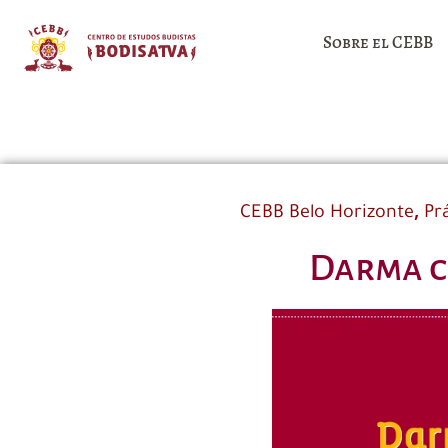
Sobre el CEBB
,
CEBB Belo Horizonte
Pr
Darma c