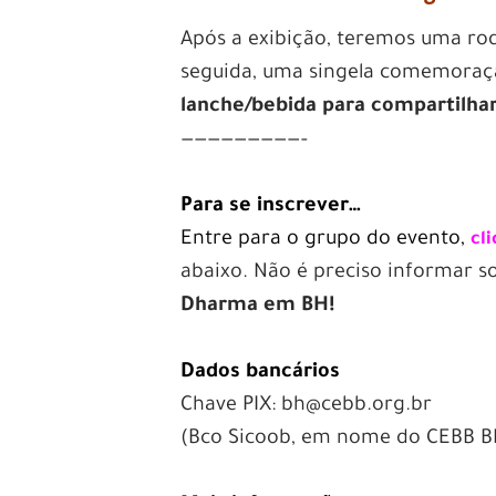
Após a exibição, teremos uma ro
seguida, uma singela comemoraçã
lanche/bebida para compartilhar
—————————–
Para se inscrever…
Entre para o grupo do evento,
cl
abaixo. Não é preciso informar s
Dharma em BH!
Dados bancários
Chave PIX: bh@cebb.org.br
(Bco Sicoob, em nome do CEBB B