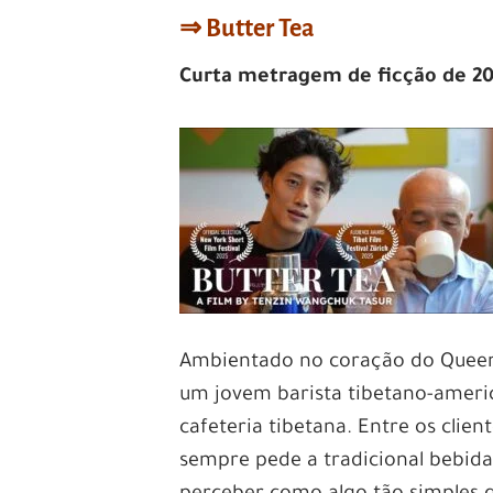
⇒ Butter Tea
Curta metragem de ficção de 20
Ambientado no coração do Queen
um jovem barista tibetano-ameri
cafeteria tibetana. Entre os clien
sempre pede a tradicional bebida