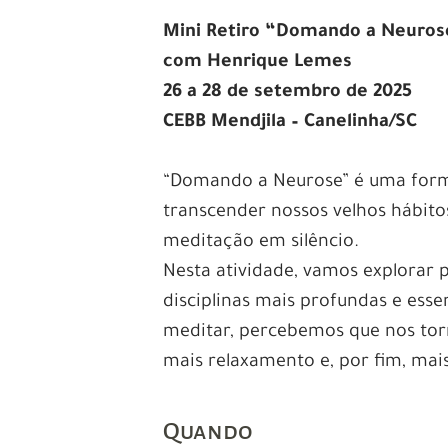
Mini Retiro “Domando a Neuros
com Henrique Lemes
26 a 28 de setembro de 2025
CEBB Mendjila – Canelinha/SC
“Domando a Neurose” é uma forma
transcender nossos velhos hábito
meditação em silêncio.
Nesta atividade, vamos explorar 
disciplinas mais profundas e ess
meditar, percebemos que nos to
mais relaxamento e, por fim, mais
Quando