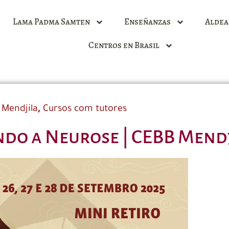
Lama Padma Samten
Enseñanzas
Aldea
Centros en Brasil
,
 Mendjila
Cursos com tutores
do a Neurose | CEBB Mend