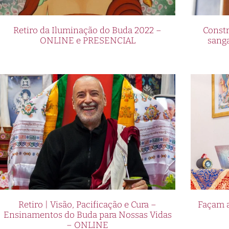
Retiro da Iluminação do Buda 2022 –
Constr
ONLINE e PRESENCIAL
sang
Retiro | Visão, Pacificação e Cura –
Façam a
Ensinamentos do Buda para Nossas Vidas
– ONLINE