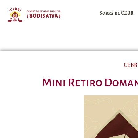
Sobre el CEBB
CEBB
Mini Retiro Doman