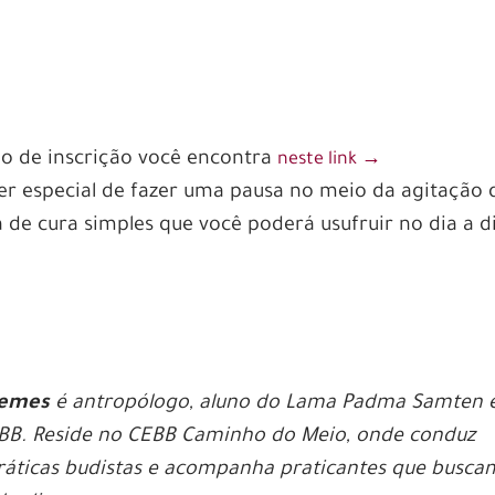
io de inscrição você encontra
neste link →
er especial de fazer uma pausa no meio da agitação 
 de cura simples que você poderá usufruir no dia a di
Lemes
é antropólogo, aluno do Lama Padma Samten 
EBB. Reside no CEBB Caminho do Meio, onde conduz
ráticas budistas e acompanha praticantes que busca