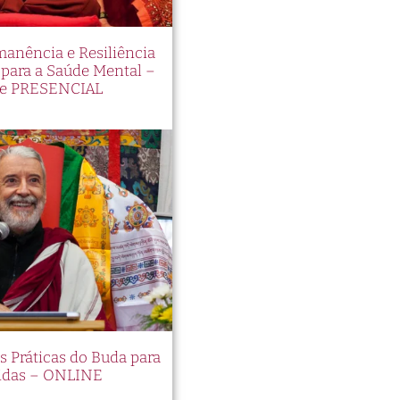
manência e Resiliência
ara a Saúde Mental –
e PRESENCIAL
es Práticas do Buda para
idas – ONLINE