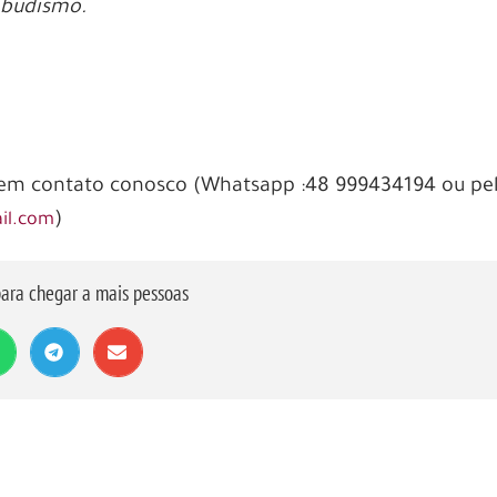
 budismo.
 em contato conosco (Whatsapp :48 999434194 ou pe
)
il.com
ara chegar a mais pessoas