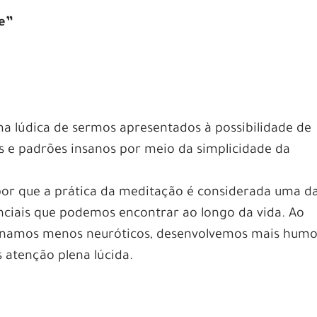
e”
 lúdica de sermos apresentados à possibilidade de
s e padrões insanos por meio da simplicidade da
por que a prática da meditação é considerada uma d
enciais que podemos encontrar ao longo da vida. Ao
rnamos menos neuróticos, desenvolvemos mais humo
 atenção plena lúcida.