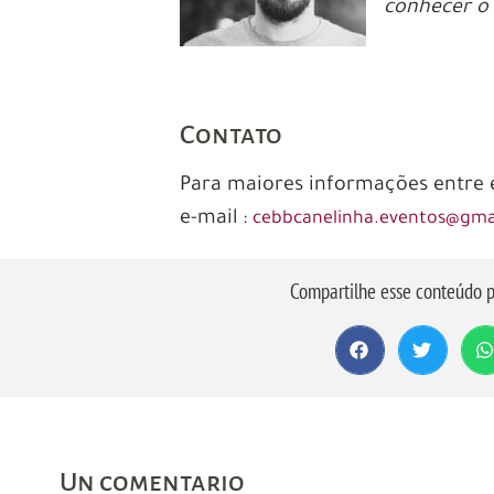
conhecer o
Contato
Para maiores informações entre
e-mail :
cebbcanelinha.eventos@gma
Compartilhe esse conteúdo p
Un comentario