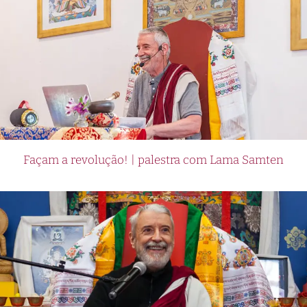
Façam a revolução! | palestra com Lama Samten