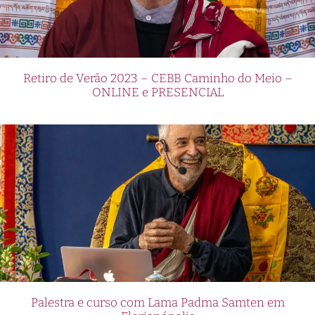
Retiro de Verão 2023 – CEBB Caminho do Meio –
ONLINE e PRESENCIAL
Palestra e curso com Lama Padma Samten em