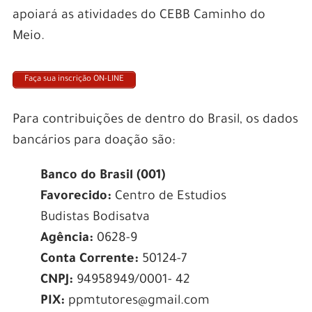
apoiará as atividades do CEBB Caminho do
Meio.
Faça sua inscrição ON-LINE
Para contribuições de dentro do Brasil, os dados
bancários para doação são:
Banco do Brasil (001)
Favorecido:
Centro de Estudios
Budistas Bodisatva
Agência:
0628-9
Conta Corrente:
50124-7
CNPJ:
94958949/0001- 42
PIX:
ppmtutores@gmail.com