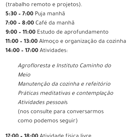
(trabalho remoto e projetos).
5:30 – 7:00
Puja manhã
7:00 – 8:00
Café da manhã
9:00 – 11:00
Estudo de aprofundamento
11:00 – 13:00
Almoço e organização da cozinha
14:00 – 17:00
Atividades:
Agrofloresta e Instituto Caminho do
Meio
Manutenção da cozinha e refeitório
Práticas meditativas e contemplação
Atividades pessoai
s
(nos consulte para conversarmos
como podemos seguir)
17:00 – 18:00
Atividade física livre