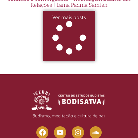
Relações | Lama Padma Samten
Ver mais posts