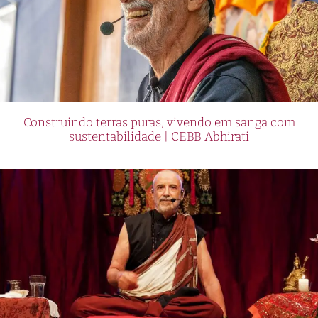
Construindo terras puras, vivendo em sanga com
sustentabilidade | CEBB Abhirati