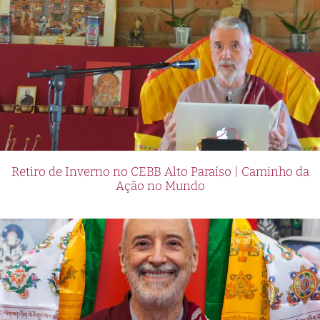
Retiro de Inverno no CEBB Alto Paraíso | Caminho da
Ação no Mundo