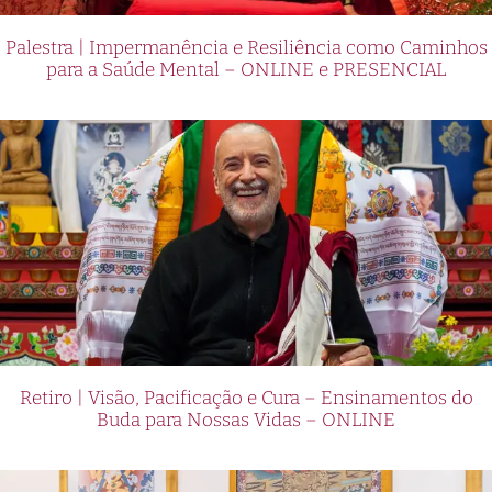
Palestra | Impermanência e Resiliência como Caminhos
para a Saúde Mental – ONLINE e PRESENCIAL
Retiro | Visão, Pacificação e Cura – Ensinamentos do
Buda para Nossas Vidas – ONLINE